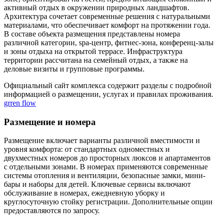
активный отдых в окружении природных ландшафтов.
Архитектура сочетает современные решения с натуральными
материалами, что обеспечивает комфорт на протяжении года.
В составе объекта размещения представлены номера
различной категории, spa-центр, фитнес-зона, конференц-залы
и зоны отдыха на открытой террасе. Инфраструктура
территории рассчитана на семейный отдых, а также на
деловые визиты и групповые программы.
Официальный сайт комплекса содержит разделы с подробной
информацией о размещении, услугах и правилах проживания.
grren flow
Размещение и номера
Размещение включает варианты различной вместимости и
уровня комфорта: от стандартных одноместных и
двухместных номеров до просторных люксов и апартаментов
с отдельными зонами. В номерах применяются современные
системы отопления и вентиляции, безопасные замки, мини-
бары и наборы для детей. Ключевые сервисы включают
обслуживание в номерах, ежедневную уборку и
круглосуточную стойку регистрации. Дополнительные опции
предоставляются по запросу.