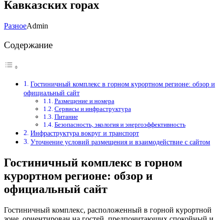
Кавказских горах
Разное
Admin
Содержание
Гостиничный комплекс в горном курортном регионе: обзор и
официальный сайт
Размещение и номера
Сервисы и инфраструктура
Питание
Безопасность, экология и энергоэффективность
Инфраструктура вокруг и транспорт
Уточнение условий размещения и взаимодействие с сайтом
Гостиничный комплекс в горном
курортном регионе: обзор и
официальный сайт
Гостиничный комплекс, расположенный в горной курортной
зоне, ориентирован на гостей, предпочитающих спокойный и