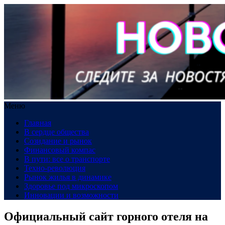
Меню
Главная
В сердце общества
Созидание и рынок
Финансовый компас
В пути: все о транспорте
Техно-революция
Рынок жилья в динамике
Здоровье под микроскопом
Инновации и возможности
Официальный сайт горного отеля на