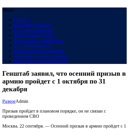
Меню
Главная
В сердце общества
Созидание и рынок
Финансовый компас
В пути: все о транспорте
Техно-революция
Рынок жилья в динамике
Здоровье под микроскопом
Инновации и возможности
Генштаб заявил, что осенний призыв в
армию пройдет с 1 октября по 31
декабря
Разное
Admin
Призыв пройдет в плановом порядке, он не связан с
проведением СВО
Москва. 22 сентября. — Осенний призыв в армию пройдет с 1