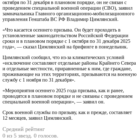
октября по 31 декабря в плановом порядке, он не связан с
проведением специальной военной операции (СВО), заявил
замначальника Главного организационно-мобилизационного
управления Генштаба ВС РФ Владимир Цимлянский.
«Что касается осеннего призыва. Он будет проходить в
установленные законодательством Российской Федерации
сроки и в плановом порядке с 1 октября по 31 декабря 2025
года», — сказал Цимлянский на брифинге в понедельник.
Цимлянский сообщил, что из-за климатических условий
«исключение составляют отдельные районы Крайнего Севера
и отдельные местности, приравненные к ним, где граждане,
проживающие на этих территориях, призываются на военную
службу с 1 ноября по 31 декабря».
«Мероприятия осеннего 2025 года призыва, как и ранее,
проводятся в плановом порядке и не связаны с проведением
специальной военной операции», — заявил он.
Срок военной службы по призыву, как и прежде, составляет
12 месяцев, заявил Цимлянский.
Средний рейтинг
0 из 5 звезд. 0 голосов.