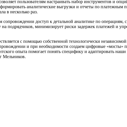
озволяет пользователям настраивать набор инструментов и опци
 формировать аналитические выгрузки и отчеты по платежным 
ла в несколько раз.
ом сопровождении доступ к детальной аналитике по операциям,
 на подрядчиков, минимизирует риски задержек платежей и упр
ществляется с помощью собственной технологически независим
провождении и при необходимости создаем цифровые «мосты» по
нтского опыта помогает понять специфику и адаптировать наши 
г Мельников.