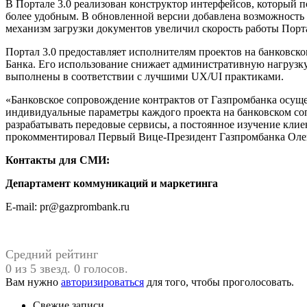
В Портале 3.0 реализован конструктор интерфейсов, который п
более удобным. В обновленной версии добавлена возможность
механизм загрузки документов увеличил скорость работы Порта
Портал 3.0 предоставляет исполнителям проектов на банковск
Банка. Его использование снижает административную нагрузку
выполнены в соответствии с лучшими UX/UI практиками.
«Банковское сопровождение контрактов от Газпромбанка осу
индивидуальные параметры каждого проекта на банковском со
разрабатывать передовые сервисы, а постоянное изучение клие
прокомментировал Первый Вице-Президент Газпромбанка Оле
Контакты для СМИ:
Департамент коммуникаций и маркетинга
E-mail: pr@gazprombank.ru
Средний рейтинг
0 из 5 звезд. 0 голосов.
Вам нужно
авторизироваться
для того, чтобы проголосовать.
Свежие записи