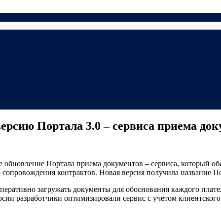
ерсию Портала 3.0 – сервиса приема док
обновление Портала приема документов – сервиса, который обе
 сопровождения контрактов. Новая версия получила название По
оперативно загружать документы для обоснования каждого платеж
рсии разработчики оптимизировали сервис с учетом клиентског