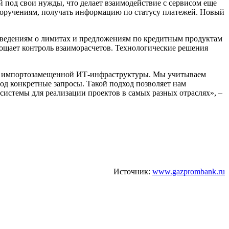
й под свои нужды, что делает взаимодействие с сервисом еще
поручениям, получать информацию по статусу платежей. Новый
 сведениям о лимитах и предложениям по кредитным продуктам
ощает контроль взаиморасчетов. Технологические решения
ой импортозамещенной ИТ-инфраструктуры. Мы учитываем
д конкретные запросы. Такой подход позволяет нам
системы для реализации проектов в самых разных отраслях», –
Источник:
www.gazprombank.ru