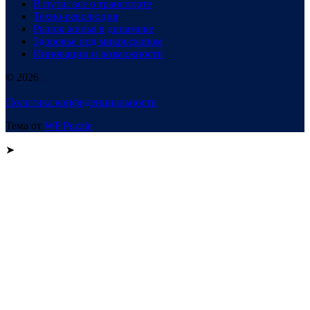
В пути: все о транспорте
Техно-революция
Рынок жилья в динамике
Здоровье под микроскопом
Инновации и возможности
© 2026
Политика конфиденциальности
Тема от
WP Puzzle
➤