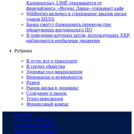
Калининград, LIMÉ отказывается от
франчайзинга, «Яндекс Лавка» открывает кафе
Wildberries включил в страхование заказов риски
ударов БПЛА
Банки смогут блокировать переводы при
обнаружении вредоносного ПО
В поведении крупных китов, использующих XRP,
наблюдаются необычные движения
Рубрики
В пути: все о транспорте
В сердце общества
Здоровье под микроскопом
Инновации и возможности
Разное
Рынок жилья в динамике
Созидание и рынок
Техно-революция
Финансовый компас
Главная
В сердце общества
Созидание и рынок
Финансовый компас