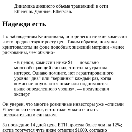
Динамика дневного объема транзакций в сети
Ethereum. Данные: Etherscan.
Надежда есть
По наблюдениям Квинливана, исторически низкие комиссии
часто предшествуют росту цен. Таким образом, покупки
криптовалюты на фоне подобных значений метрики «менее
рискованны, чем обычно».
«В целом, комиссии ниже $1 — довольно
многообещающий сигнал, что толпа утратила
интерес. Однако помните, нет гарантированного
уровня “дна” или “вершины” каждый раз, когда
комиссии опускаются ниже или поднимаются
выше определенного уровня», — предупредил
эксперт.
Он уверен, что многие розничные инвесторы уже «списали
Ethereum со счетов», и это тоже можно считать
положительным сигналом.
За последние 14 дней цена ETH просела более чем на 12%;
актив торгуется чуть ниже отметки $1600, согласно