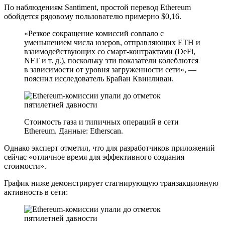
По наблюдениям Santiment, простой перевод Ethereum
обойдется рядовому пользователю примерно $0,16.
«Резкое сокращение комиссий совпало с
уменьшением числа юзеров, отправляющих ETH и
взаимодействующих со смарт-контрактами (DeFi,
NFT и т. д.), поскольку эти показатели колеблются
в зависимости от уровня загруженности сети», —
пояснил исследователь Брайан Квинливан.
Стоимость газа и типичных операций в сети
Ethereum. Данные: Etherscan.
Однако эксперт отметил, что для разработчиков приложений
сейчас «отличное время для эффективного создания
стоимости».
График ниже демонстрирует стагнирующую транзакционную
активность в сети: