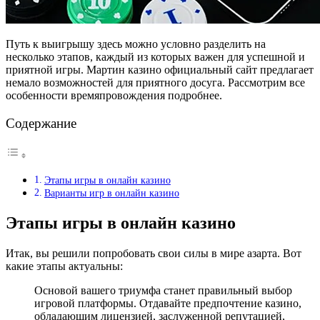
Путь к выигрышу здесь можно условно разделить на
несколько этапов, каждый из которых важен для успешной и
приятной игры. Мартин казино официальный сайт предлагает
немало возможностей для приятного досуга. Рассмотрим все
особенности времяпровождения подробнее.
Содержание
Этапы игры в онлайн казино
Варианты игр в онлайн казино
Этапы игры в онлайн казино
Итак, вы решили попробовать свои силы в мире азарта. Вот
какие этапы актуальны:
Основой вашего триумфа станет правильный выбор
игровой платформы. Отдавайте предпочтение казино,
обладающим лицензией, заслуженной репутацией,