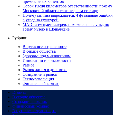
премиальных клиентов
Сорок тысяч километров ответственности: почему
Московской области сложнее, чем столице
Почему малина вырождается: 4 фатальные ошибки
в уходе за культурой
MAD размещает галереи, похожие на валуны, по
всему музею в Шэньчжэне
Рубрики
В пути: все о транспорте
В сердце общества
Здоровье под микроскопом
Инновации и возможности
Разное
Рынок жилья в динамике
Созидание и рынок
Техно-революция
Финансовый компас
Главная
В сердце общества
Созидание и рынок
Финансовый компас
В пути: все о транспорте