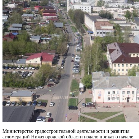
Министерство градостроительной деятельности и развития
агломераций Нижегородской области издало приказ о начале