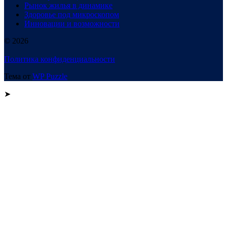
Рынок жилья в динамике
Здоровье под микроскопом
Инновации и возможности
© 2026
Политика конфиденциальности
Тема от
WP Puzzle
➤