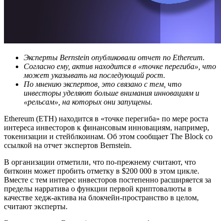
Эксперты Bernstein опубликовали отчет по Ethereum.
Согласно ему, актив находится в «точке перегиба», что
может указывать на последующий рост.
По мнению экспертов, это связано с тем, что
инвесторы уделяют больше внимания инновациям и
«рельсам», на которых они запущены.
Ethereum (ETH) находится в «точке перегиба» по мере роста
интереса инвесторов к финансовым инновациям, например,
токенизации и стейблкоинам. Об этом сообщает The Block со
ссылкой на отчет экспертов Bernstein.
В организации отметили, что по-прежнему считают, что
биткоин может пробить отметку в $200 000 в этом цикле.
Вместе с тем интерес инвесторов постепенно расширяется за
пределы нарратива о функции первой криптовалюты в
качестве хедж-актива на блокчейн-пространство в целом,
считают эксперты.