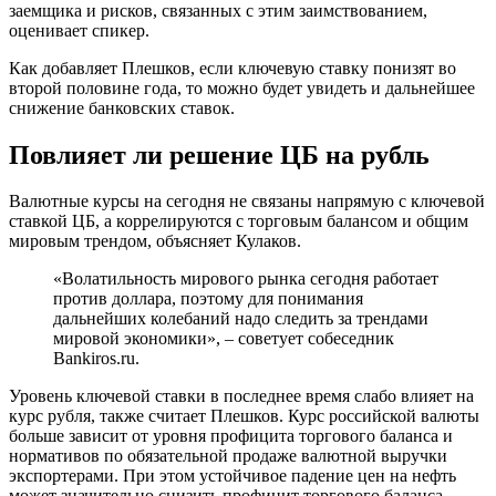
заемщика и рисков, связанных с этим заимствованием,
оценивает спикер.
Как добавляет Плешков, если ключевую ставку понизят во
второй половине года, то можно будет увидеть и дальнейшее
снижение банковских ставок.
Повлияет ли решение ЦБ на рубль
Валютные курсы на сегодня не связаны напрямую с ключевой
ставкой ЦБ, а коррелируются с торговым балансом и общим
мировым трендом, объясняет Кулаков.
«Волатильность мирового рынка сегодня работает
против доллара, поэтому для понимания
дальнейших колебаний надо следить за трендами
мировой экономики», – советует собеседник
Bankiros.ru.
Уровень ключевой ставки в последнее время слабо влияет на
курс рубля, также считает Плешков. Курс российской валюты
больше зависит от уровня профицита торгового баланса и
нормативов по обязательной продаже валютной выручки
экспортерами. При этом устойчивое падение цен на нефть
может значительно снизить профицит торгового баланса