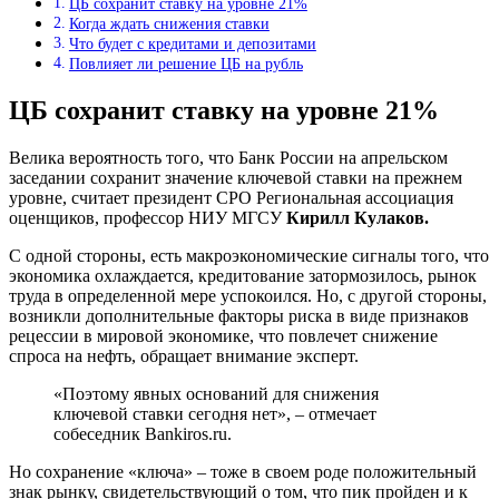
ЦБ сохранит ставку на уровне 21%
Когда ждать снижения ставки
Что будет с кредитами и депозитами
Повлияет ли решение ЦБ на рубль
ЦБ сохранит ставку на уровне 21%
Велика вероятность того, что Банк России на апрельском
заседании сохранит значение ключевой ставки на прежнем
уровне, считает президент СРО Региональная ассоциация
оценщиков, профессор НИУ МГСУ
Кирилл Кулаков.
С одной стороны, есть макроэкономические сигналы того, что
экономика охлаждается, кредитование затормозилось, рынок
труда в определенной мере успокоился. Но, с другой стороны,
возникли дополнительные факторы риска в виде признаков
рецессии в мировой экономике, что повлечет снижение
спроса на нефть, обращает внимание эксперт.
«Поэтому явных оснований для снижения
ключевой ставки сегодня нет», – отмечает
собеседник Bankiros.ru.
Но сохранение «ключа» – тоже в своем роде положительный
знак рынку, свидетельствующий о том, что пик пройден и к