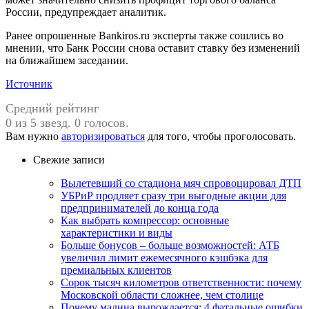
России, предупреждает аналитик.
Ранее опрошенные Bankiros.ru эксперты также сошлись во
мнении, что Банк России снова оставит ставку без изменений
на ближайшем заседании.
Источник
Средний рейтинг
0 из 5 звезд. 0 голосов.
Вам нужно
авторизироваться
для того, чтобы проголосовать.
Свежие записи
Вылетевший со стадиона мяч спровоцировал ДТП
УБРиР продляет сразу три выгодные акции для
предпринимателей до конца года
Как выбрать компрессор: основные
характеристики и виды
Больше бонусов – больше возможностей: АТБ
увеличил лимит ежемесячного кэшбэка для
премиальных клиентов
Сорок тысяч километров ответственности: почему
Московской области сложнее, чем столице
Почему малина вырождается: 4 фатальные ошибки