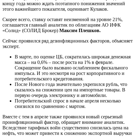
концу года можно ждать поэтапного понижения значений
этого важнейшего показателя, оценивает Кулаков.
Скорее всего, ставку оставят неизменной на уровне 21%,
соглашается главный аналитик по облигациям АО ИФК
«Солид» (СОЛИД Брокер)
Максим Плешков.
Сейчас проявился ряд дезинфляционных факторов, объясняет
эксперт.
В марте, по оценке ЦБ, сократилась широкая денежная
масса – на 0,6% – после роста на 1% в феврале.
Сокращение было вызвано ослаблением фискального
импульса. И это несмотря на рост корпоративного и
потребительского кредитования.
После Нового года значительно укрепился рубль, что
сказалось на снижении цен на импортные товары. В
первую очередь электронику и автомобили.
Потребительский спрос в начале апреля несколько
снизился по сравнению с мартом.
Вместе с тем в апреле также проявился новый серьезный
проинфляционный фактор, обращает внимание аналитик.
Вследствие тарифных войн существенно снизилась цена на
нефть, что может привести к снижению экспортной выручки