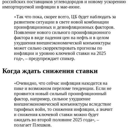
российских поставщиков углеводородов и новому ускорению
импортируемой инфляции в мае-июне.
«Так что пока, скорее всего, ЦБ будет наблюдать за
развитием ситуации в свете новой комбинации
проинфляционных и дезинфляционных факторов.
Появление нового сильного проинфляционного
фактора в виде падения цен на нефть и в целом
ухудшения внешнеэкономической конъюнктуры
может сильно скорректировать прогнозы по
инфляции и уровню ключевой ставки на 2025
год», – предупреждает спикер.
Когда ждать снижения ставки
«Очевидно, что сейчас инфляция находится на
пике и возможном переломе тенденции. Если не
проявится новый сильный проинфляционный
фактор, например, сильное ухудшение
внешнеэкономической конъюнктуры вследствие
тарифных войн, то снижения инфляции, а значит
и снижения ключевой ставки можно будет
ожидать во второй половине 2025 года», –
полагает Плешков.