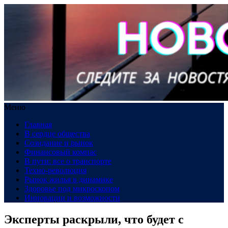
Меню
Главная
В сердце общества
Созидание и рынок
Финансовый компас
В пути: все о транспорте
Техно-революция
Рынок жилья в динамике
Здоровье под микроскопом
Инновации и возможности
Эксперты раскрыли, что будет с