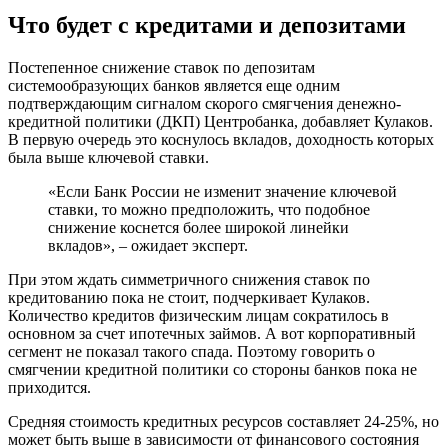
Что будет с кредитами и депозитами
Постепенное снижение ставок по депозитам
системообразующих банков является еще одним
подтверждающим сигналом скорого смягчения денежно-
кредитной политики (ДКП) Центробанка, добавляет Кулаков.
В первую очередь это коснулось вкладов, доходность которых
была выше ключевой ставки.
«Если Банк России не изменит значение ключевой
ставки, то можно предположить, что подобное
снижение коснется более широкой линейки
вкладов», – ожидает эксперт.
При этом ждать симметричного снижения ставок по
кредитованию пока не стоит, подчеркивает Кулаков.
Количество кредитов физическим лицам сократилось в
основном за счет ипотечных займов. А вот корпоративный
сегмент не показал такого спада. Поэтому говорить о
смягчении кредитной политики со стороны банков пока не
приходится.
Средняя стоимость кредитных ресурсов составляет 24-25%, но
может быть выше в зависимости от финансового состояния