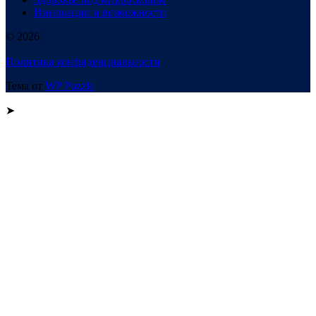
Инновации и возможности
© 2026
Политика конфиденциальности
Тема от
WP Puzzle
➤