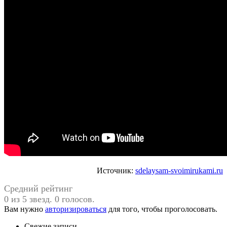
Источник:
sdelaysam-svoimirukami.ru
Средний рейтинг
0 из 5 звезд. 0 голосов.
Вам нужно
авторизироваться
для того, чтобы проголосовать.
Свежие записи