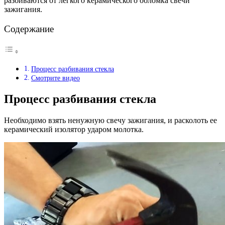
разбиваются от легкого керамического обломка свечи
зажигания.
Содержание
Процесс разбивания стекла
Смотрите видео
Процесс разбивания стекла
Необходимо взять ненужную свечу зажигания, и расколоть ее
керамический изолятор ударом молотка.