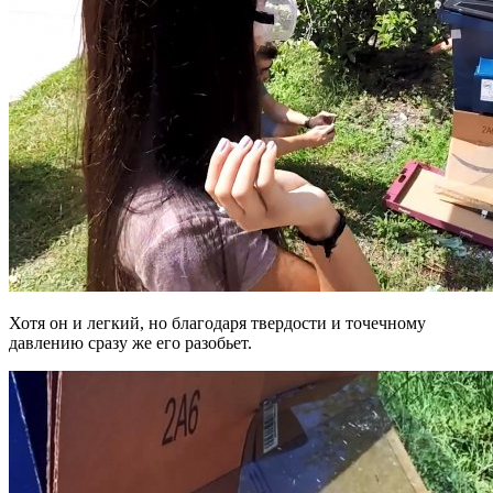
Хотя он и легкий, но благодаря твердости и точечному
давлению сразу же его разобьет.