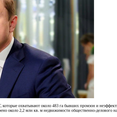
 которые охватывают около 483 га бывших промзон и неэффекти
рено около 2,2 млн кв. м недвижимости общественно-делового 