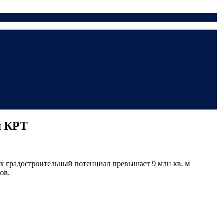
м КРТ
х градостроительный потенциал превышает 9 млн кв. м
ов.