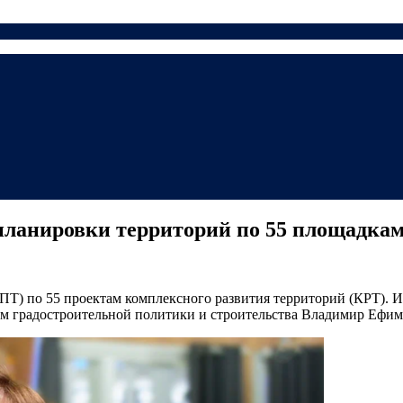
планировки территорий по 55 площадка
Т) по 55 проектам комплексного развития территорий (КРТ). И
ам градостроительной политики и строительства Владимир Ефим