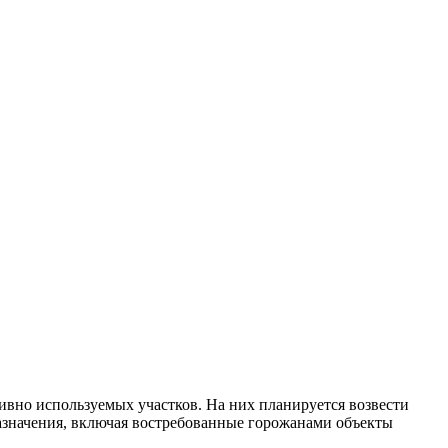
вно используемых участков. На них планируется возвести
назначения, включая востребованные горожанами объекты