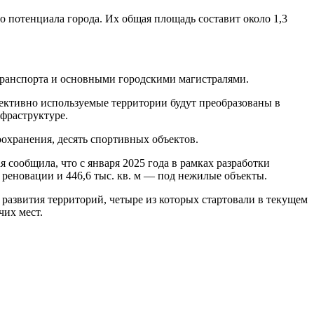
о потенциала города. Их общая площадь составит около 1,3
 транспорта и основными городскими магистралями.
ективно используемые территории будут преобразованы в
фраструктуре.
оохранения, десять спортивных объектов.
сообщила, что с января 2025 года в рамках разработки
 реновации и 446,6 тыс. кв. м — под нежилые объекты.
развития территорий, четыре из которых стартовали в текущем
чих мест.