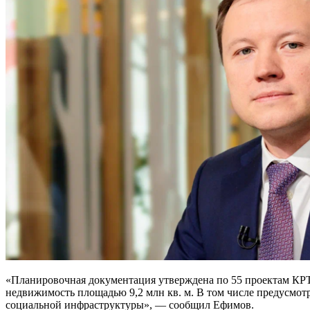
«Планировочная документация утверждена по 55 проектам КРТ,
недвижимость площадью 9,2 млн кв. м. В том числе предусмот
социальной инфраструктуры», — сообщил Ефимов.