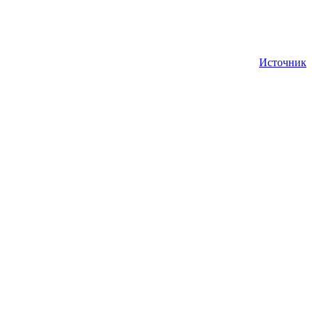
Источник