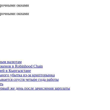
вным валютам
окенов в Robinhood Chain
лей в Кыргызстане
льного убытка из-за крипторынка
ывается спустя четыре года работы
ть
рвый же день после зачисления зарплаты