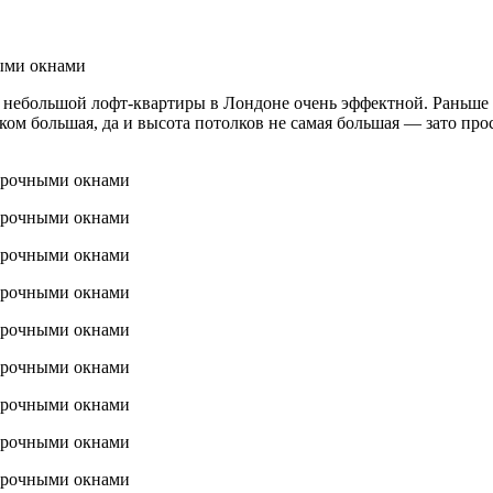
небольшой лофт-квартиры в Лондоне очень эффектной. Раньше в 
ом большая, да и высота потолков не самая большая — зато пр