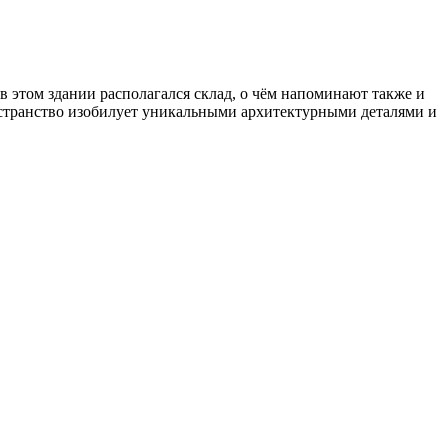
этом здании располагался склад, о чём напоминают также и
остранство изобилует уникальными архитектурными деталями и