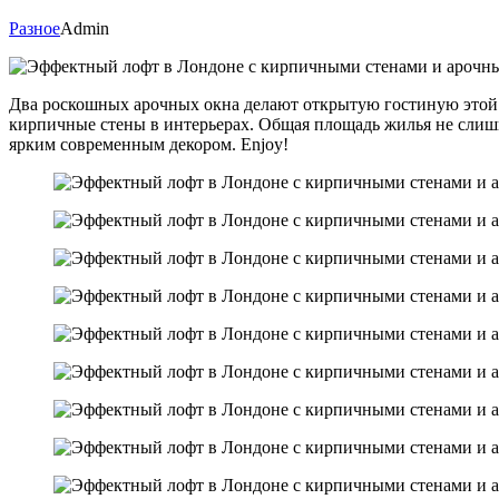
Разное
Admin
Два роскошных арочных окна делают открытую гостиную этой 
кирпичные стены в интерьерах. Общая площадь жилья не слишк
ярким современным декором. Enjoy!