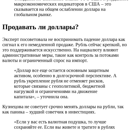
макроэкономических индикаторов в США – это
сказывается на общем ослаблении доллара на
глобальном рынке.
Продавать ли доллары?
Эксперт посоветовала не воспринимать падение доллара как
сигнал к его немедленной продаже. Рубль сейчас крепкий, но
это поддерживается искусственно. На нацвалюту влияют
административные меры, такие как контроль за потоками
валюты и ограниченный спрос на импорт.
«Доллар все еще остается основным защитным
активом, особенно в долгосрочной перспективе. А
рубль укрепление рубля не отменяет рисков,
которые связаны с геополитикой, бюджетной
нагрузкой и ограничениями на движение
капитала», – уточнила она.
Кузнецова не советует срочно менять доллары на рубли, так
как паника – худший советчик в инвестициях.
«Если у вас есть валютная подушка, то лучше
сохраняйте ее. Если вы живете и тратите в рублях