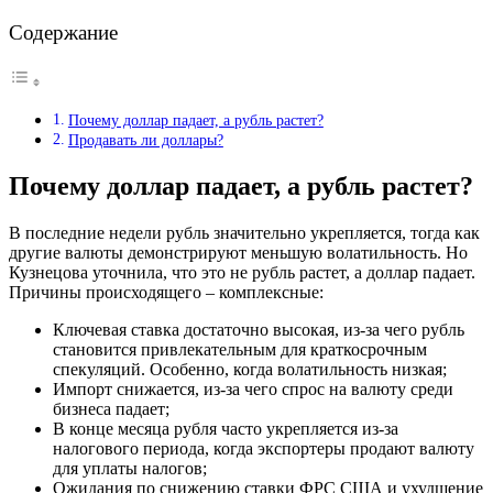
Содержание
Почему доллар падает, а рубль растет?
Продавать ли доллары?
Почему доллар падает, а рубль растет?
В последние недели рубль значительно укрепляется, тогда как
другие валюты демонстрируют меньшую волатильность. Но
Кузнецова уточнила, что это не рубль растет, а доллар падает.
Причины происходящего – комплексные:
Ключевая ставка достаточно высокая, из-за чего рубль
становится привлекательным для краткосрочным
спекуляций. Особенно, когда волатильность низкая;
Импорт снижается, из-за чего спрос на валюту среди
бизнеса падает;
В конце месяца рубля часто укрепляется из-за
налогового периода, когда экспортеры продают валюту
для уплаты налогов;
Ожидания по снижению ставки ФРС США и ухудшение