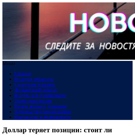
Меню
Главная
В сердце общества
Созидание и рынок
Финансовый компас
В пути: все о транспорте
Техно-революция
Рынок жилья в динамике
Здоровье под микроскопом
Инновации и возможности
Доллар теряет позиции: стоит ли