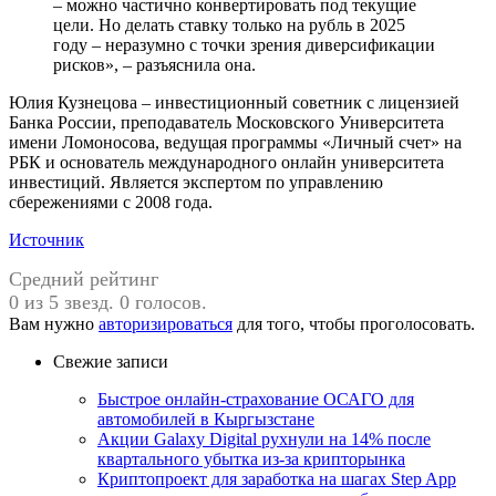
– можно частично конвертировать под текущие
цели. Но делать ставку только на рубль в 2025
году – неразумно с точки зрения диверсификации
рисков», – разъяснила она.
Юлия Кузнецова – инвестиционный советник с лицензией
Банка России, преподаватель Московского Университета
имени Ломоносова, ведущая программы «Личный счет» на
РБК и основатель международного онлайн университета
инвестиций. Является экспертом по управлению
сбережениями с 2008 года.
Источник
Средний рейтинг
0 из 5 звезд. 0 голосов.
Вам нужно
авторизироваться
для того, чтобы проголосовать.
Свежие записи
Быстрое онлайн-страхование ОСАГО для
автомобилей в Кыргызстане
Акции Galaxy Digital рухнули на 14% после
квартального убытка из-за крипторынка
Криптопроект для заработка на шагах Step App