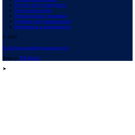
В пути: все о транспорте
Техно-революция
Рынок жилья в динамике
Здоровье под микроскопом
Инновации и возможности
© 2026
Политика конфиденциальности
Тема от
WP Puzzle
➤