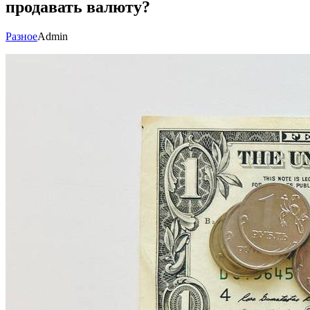
продавать валюту?
Разное
Admin