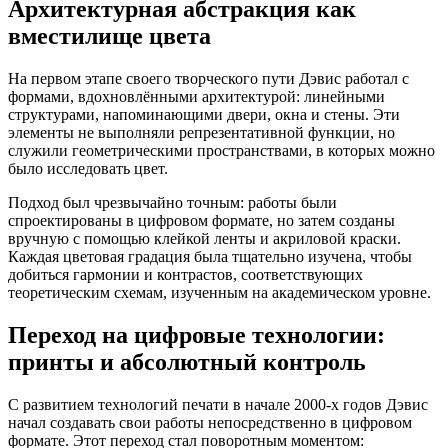
Архитектурная абстракция как
вместилище цвета
На первом этапе своего творческого пути Дэвис работал с
формами, вдохновлёнными архитектурой: линейными
структурами, напоминающими двери, окна и стены. Эти
элементы не выполняли репрезентативной функции, но
служили геометрическими пространствами, в которых можно
было исследовать цвет.
Подход был чрезвычайно точным: работы были
спроектированы в цифровом формате, но затем созданы
вручную с помощью клейкой ленты и акриловой краски.
Каждая цветовая градация была тщательно изучена, чтобы
добиться гармонии и контрастов, соответствующих
теоретическим схемам, изученным на академическом уровне.
Переход на цифровые технологии:
принты и абсолютный контроль
С развитием технологий печати в начале 2000-х годов Дэвис
начал создавать свои работы непосредственно в цифровом
формате. Этот переход стал поворотным моментом: