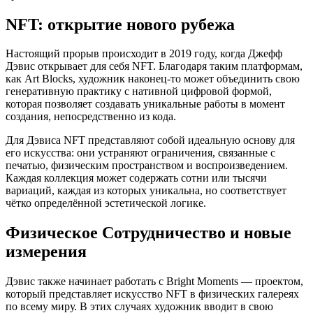
NFT: открытие нового рубежа
Настоящий прорыв происходит в 2019 году, когда Джефф
Дэвис открывает для себя NFT. Благодаря таким платформам,
как Art Blocks, художник наконец-то может объединить свою
генеративную практику с нативной цифровой формой,
которая позволяет создавать уникальные работы в момент
создания, непосредственно из кода.
Для Дэвиса NFT представляют собой идеальную основу для
его искусства: они устраняют ограничения, связанные с
печатью, физическим пространством и воспроизведением.
Каждая коллекция может содержать сотни или тысячи
вариаций, каждая из которых уникальна, но соответствует
чётко определённой эстетической логике.
Физическое Сотрудничество и новые
измерения
Дэвис также начинает работать с Bright Moments — проектом,
который представляет искусство NFT в физических галереях
по всему миру. В этих случаях художник вводит в свою