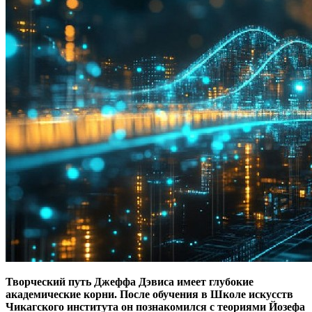
Творческий путь Джеффа Дэвиса имеет глубокие
академические корни.
После обучения в Школе искусств
Чикагского института он познакомился с теориями Йозефа