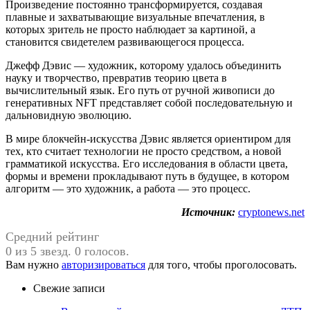
Произведение постоянно трансформируется, создавая
плавные и захватывающие визуальные впечатления, в
которых зритель не просто наблюдает за картиной, а
становится свидетелем развивающегося процесса.
Джефф Дэвис — художник, которому удалось объединить
науку и творчество, превратив теорию цвета в
вычислительный язык. Его путь от ручной живописи до
генеративных NFT представляет собой последовательную и
дальновидную эволюцию.
В мире блокчейн-искусства Дэвис является ориентиром для
тех, кто считает технологии не просто средством, а новой
грамматикой искусства. Его исследования в области цвета,
формы и времени прокладывают путь в будущее, в котором
алгоритм — это художник, а работа — это процесс.
Источник:
cryptonews.net
Средний рейтинг
0 из 5 звезд. 0 голосов.
Вам нужно
авторизироваться
для того, чтобы проголосовать.
Свежие записи