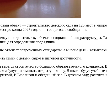
вый объект — строительство детского сада на 125 мест в микр
ест до конца 2027 года», — говорится в сообщении.
амму по строительству объектов социальной инфраструктуры. Та
ации для определения подрядчика.
а не отвечает современным стандартам, а многие дети Салтыко
ить семьи с детьми садом в шаговой доступности.
ведется строительство большого образовательного комплекса. В 
плекса будут напоминать открытую книгу. В школе будут учебные
риятий, ИТ-полигон и обеденный зал. В детском саду, рассчитан