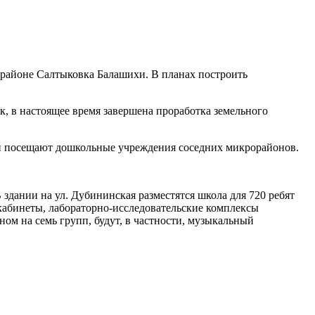
орайоне Салтыковка Балашихи. В планах построить
к, в настоящее время завершена проработка земельного
вки посещают дошкольные учреждения соседних микрорайонов.
здании на ул. Дубининская разместятся школа для 720 ребят
 кабинеты, лабораторно-исследовательские комплексы
ном на семь групп, будут, в частности, музыкальный