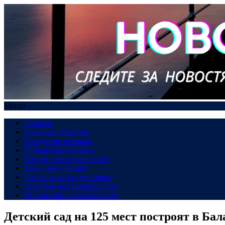
Меню
Главная
В сердце общества
Созидание и рынок
Финансовый компас
В пути: все о транспорте
Техно-революция
Рынок жилья в динамике
Здоровье под микроскопом
Инновации и возможности
Детский сад на 125 мест построят в Бал