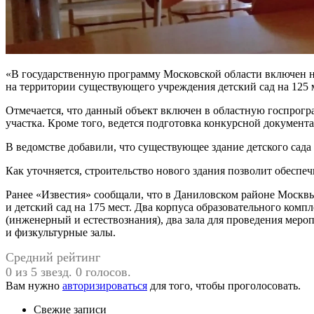
«В государственную программу Московской области включен но
на территории существующего учреждения детский сад на 125 м
Отмечается, что данный объект включен в областную госпрогр
участка. Кроме того, ведется подготовка конкурсной документ
В ведомстве добавили, что существующее здание детского сад
Как уточняется, строительство нового здания позволит обеспеч
Ранее «Известия» сообщали, что в Даниловском районе Москвы 
и детский сад на 175 мест. Два корпуса образовательного ком
(инженерный и естествознания), два зала для проведения мероп
и физкультурные залы.
Средний рейтинг
0 из 5 звезд. 0 голосов.
Вам нужно
авторизироваться
для того, чтобы проголосовать.
Свежие записи