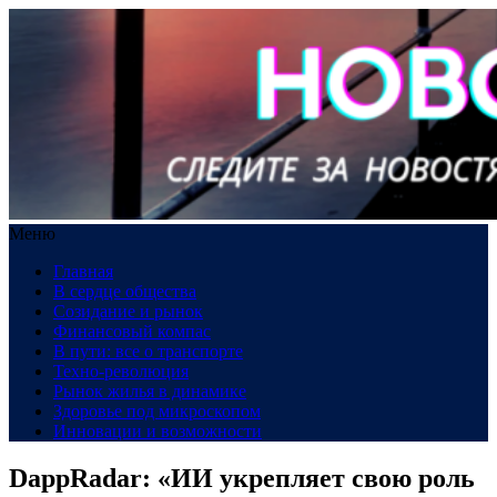
Меню
Главная
В сердце общества
Созидание и рынок
Финансовый компас
В пути: все о транспорте
Техно-революция
Рынок жилья в динамике
Здоровье под микроскопом
Инновации и возможности
DappRadar: «ИИ укрепляет свою роль