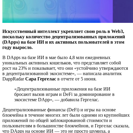
Искусственный интеллект укрепляет свою роль в Web3,
поскольку количество децентрализованных приложений
(DApps) на базе ИИ и их активных пользователей в этом
году выросло.
В DApps на базе ИИ в мае было 4,8 млн ежедневных
уникальных активных кошельков, что представляет собой
рост на 23% и показывает, что они «устойчиво утверждаются
в децентрализованной экосистеме», — написала аналитик
DappRadar
Сара Гергелас
в отчете от 5 июня.
«Децентрализованные приложения на базе ИИ
бросают вызов играм и DeFi за доминирование в
экосистеме DApp», — добавила Гергелас.
Децентрализованные финансы (DeFi) и игры на основе
блокчейна в течение многих лет были одними из крупнейших
приложений по общей заблокированной стоимости и
пользователям в большинстве блокчейнов, и Гергелас сказала,
что DApps на основе ИИ — это не просто шумиха, а