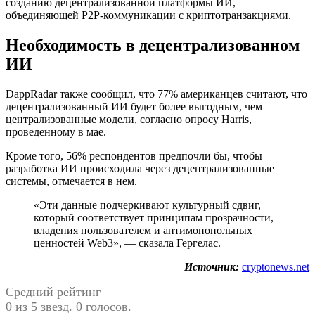
созданию децентрализованной платформы ИИ,
объединяющей P2P-коммуникации с криптотранзакциями.
Необходимость в децентрализованном
ИИ
DappRadar также сообщил, что 77% американцев считают, что
децентрализованный ИИ будет более выгодным, чем
централизованные модели, согласно опросу Harris,
проведенному в мае.
Кроме того, 56% респондентов предпочли бы, чтобы
разработка ИИ происходила через децентрализованные
системы, отмечается в нем.
«Эти данные подчеркивают культурный сдвиг,
который соответствует принципам прозрачности,
владения пользователем и антимонопольных
ценностей Web3», — сказала Гергелас.
Источник:
cryptonews.net
Средний рейтинг
0 из 5 звезд. 0 голосов.