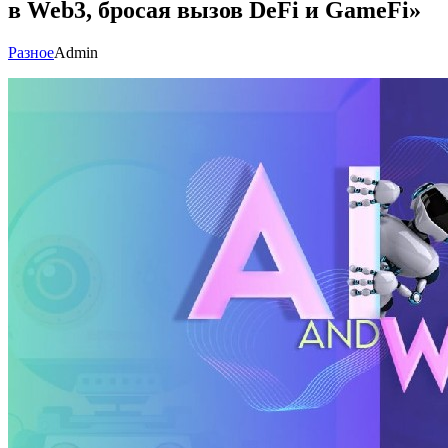
в Web3, бросая вызов DeFi и GameFi»
Разное
Admin