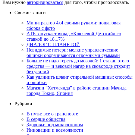
Вам нужно
авторизироваться
для того, чтобы проголосовать.
Свежие записи
Минитрактор 4х4 своими руками: пошаговая
сборка с фото
АТБ запускает вклад «Ключевой Детский» со
ставкой до 18,17%
ДИАЛОГ С ПЛАНЕТОЙ
Невидимые потери: мелкие управленческие
ошибки оборачиваются огромными суммами
Больше не надо тереть до мозолей: 1 стакан этого
средства — и вековой нагар на сковороде отходит
без усилий
Как удлинить шланг стиральной машины: способы
и ошибки
Магазин “Хатмачида” в районе станции Мачида
города Токио, Япония
Рубрики
В пути: все о транспорте
В сердце общества
Здоровье под микроскопом
Инновации и возможности