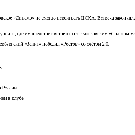
ское «Динамо» не смогло переиграть ЦСКА. Встреча закончилась
турнира, где им предстоит встретиться с московским «Спартаком»
бургский «Зенит» победил «Ростов» со счётом 2:0.
х
а России
ем в клубе