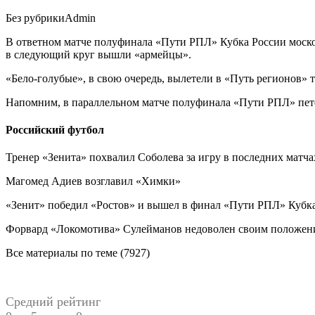
Без рубрики
Admin
В ответном матче полуфинала «Пути РПЛ» Кубка России москов
в следующий круг вышли «армейцы».
«Бело-голубые», в свою очередь, вылетели в «Путь регионов» 
Напомним, в параллельном матче полуфинала «Пути РПЛ» петер
Российский футбол
Тренер «Зенита» похвалил Соболева за игру в последних матча
Магомед Адиев возглавил «Химки»
«Зенит» победил «Ростов» и вышел в финал «Пути РПЛ» Кубк
Форвард «Локомотива» Сулейманов недоволен своим положени
Все материалы по теме (7927)
Средний рейтинг