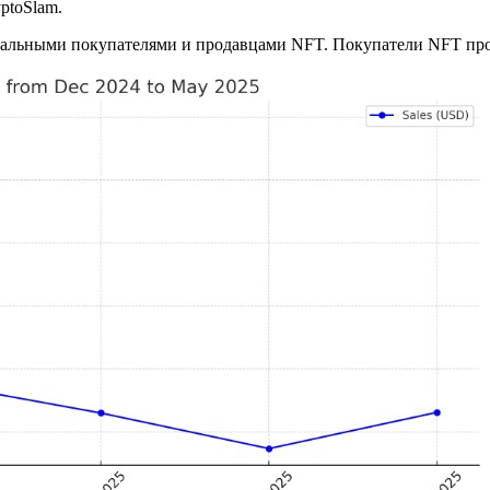
ptoSlam.
альными покупателями и продавцами NFT. Покупатели NFT продо