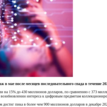
в мае после месяцев последовательного спада в течение 202
и на 15% до 430 миллионов долларов, по сравнению с 373 милл
т о возобновлении интереса к цифровым предметам коллекционир
м достиг пика в более чем 900 миллионов долларов в декабре 20