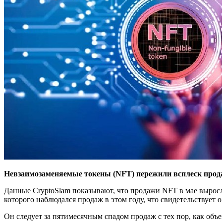
Невзаимозаменяемые токены (NFT) пережили всплеск продаж 
Данные CryptoSlam показывают, что продажи NFT в мае выросл
которого наблюдался продаж в этом году, что свидетельствуе
Он следует за пятимесячным спадом продаж с тех пор, как объе