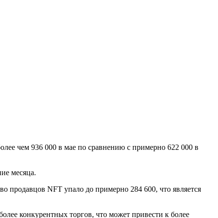
лее чем 936 000 в мае по сравнению с примерно 622 000 в
ние месяца.
во продавцов NFT упало до примерно 284 600, что является
олее конкурентных торгов, что может привести к более