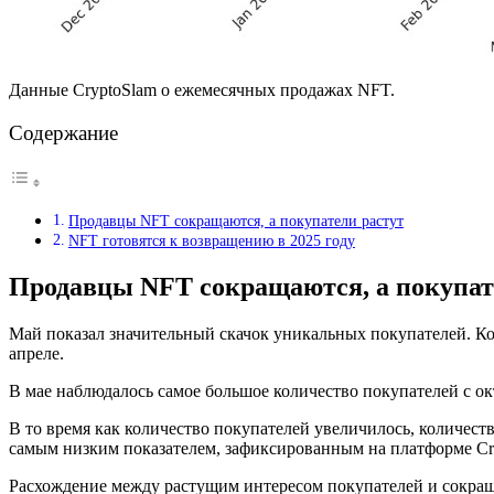
Данные CryptoSlam о ежемесячных продажах NFT.
Содержание
Продавцы NFT сокращаются, а покупатели растут
NFT готовятся к возвращению в 2025 году
Продавцы NFT сокращаются, а покупат
Май показал значительный скачок уникальных покупателей. Ко
апреле.
В мае наблюдалось самое большое количество покупателей с окт
В то время как количество покупателей увеличилось, количест
самым низким показателем, зафиксированным на платформе Cry
Расхождение между растущим интересом покупателей и сокращ