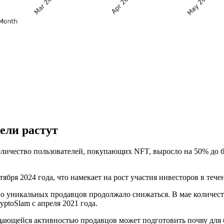
ели растут
личество пользователей, покупающих NFT, выросло на 50% до бо
ября 2024 года, что намекает на рост участия инвесторов в тече
во уникальных продавцов продолжало снижаться. В мае количест
ptoSlam с апреля 2021 года.
ающейся активностью продавцов может подготовить почву для б