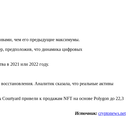
тивами, чем его предыдущие максимумы.
шер, предположив, что динамика цифровых
ва в 2021 или 2022 году.
о восстановления. Аналитик сказала, что реальные активы
Courtyard привели к продажам NFT на основе Polygon до 22,3
Источник:
cryptonews.net