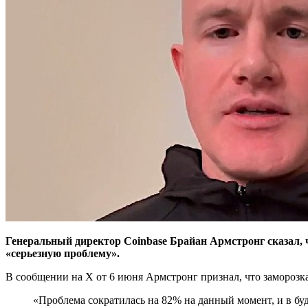
Генеральный директор Coinbase Брайан Армстронг сказал, 
«серьезную проблему».
В сообщении на X от 6 июня Армстронг признал, что заморозка
«Проблема сократилась на 82% на данный момент, и в бу