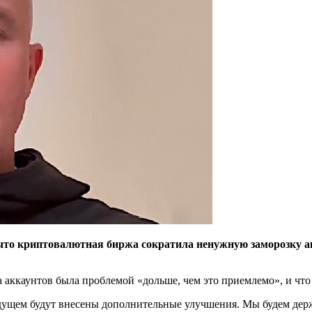
что криптовалютная биржа сократила ненужную заморозку ак
 аккаунтов была проблемой «дольше, чем это приемлемо», и что
дущем будут внесены дополнительные улучшения. Мы будем держ