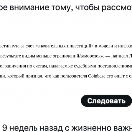
 достигнута за счет «значительных инвестиций» в модели и инфр
 результате видим меньше ограничений/заморозок», — написал Л
ограничения по счетам, налагаемые судебными постановлениями 
ви, который признал, что как пользователя Coinbase его опыт с 