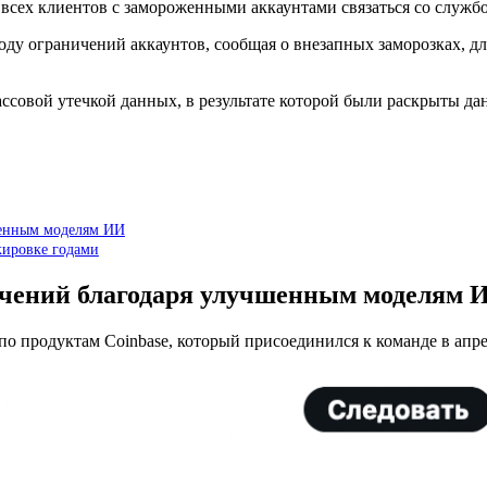
всех клиентов с замороженными аккаунтами связаться со служб
ду ограничений аккаунтов, сообщая о внезапных заморозках, дл
ссовой утечкой данных, в результате которой были раскрыты дан
шенным моделям ИИ
кировке годами
ничений благодаря улучшенным моделям 
о продуктам Coinbase, который присоединился к команде в апре