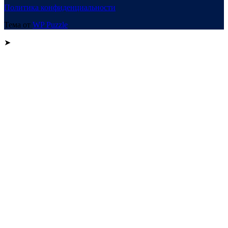
Политика конфиденциальности
Тема от
WP Puzzle
➤