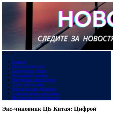
Меню
Главная
В сердце общества
Созидание и рынок
Финансовый компас
В пути: все о транспорте
Техно-революция
Рынок жилья в динамике
Здоровье под микроскопом
Инновации и возможности
Экс-чиновник ЦБ Китая: Цифрой