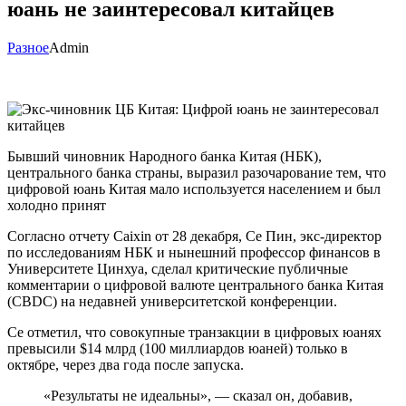
юань не заинтересовал китайцев
Разное
Admin
Бывший чиновник Народного банка Китая (НБК),
центрального банка страны, выразил разочарование тем, что
цифровой юань Китая мало используется населением и был
холодно принят
Согласно отчету Caixin от 28 декабря, Се Пин, экс-директор
по исследованиям НБК и нынешний профессор финансов в
Университете Цинхуа, сделал критические публичные
комментарии о цифровой валюте центрального банка Китая
(CBDC) на недавней университетской конференции.
Се отметил, что совокупные транзакции в цифровых юанях
превысили $14 млрд (100 миллиардов юаней) только в
октябре, через два года после запуска.
«Результаты не идеальны», — сказал он, добавив,