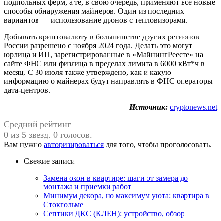
подпольных ферм, а те, в свою очередь, применяют все новые
способы обнаружения майнеров. Один из последних
вариантов — использование дронов с тепловизорами.
Добывать криптовалюту в большинстве других регионов
России разрешено с ноября 2024 года. Делать это могут
юрлица и ИП, зарегистрированные в «МайнингРеесте» на
сайте ФНС или физлица в пределах лимита в 6000 кВт*ч в
месяц. С 30 июля также утверждено, как и какую
информацию о майнерах будут направлять в ФНС операторы
дата-центров.
Источник:
cryptonews.net
Средний рейтинг
0 из 5 звезд. 0 голосов.
Вам нужно
авторизироваться
для того, чтобы проголосовать.
Свежие записи
Замена окон в квартире: шаги от замера до
монтажа и приемки работ
Минимум декора, но максимум уюта: квартира в
Стокгольме
Септики ДКС (КЛЕН): устройство, обзор