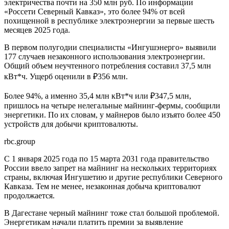
электричества почти на 350 млн руб. По информации
«Россети Северный Кавказ», это более 94% от всей
похищенной в республике электроэнергии за первые шесть
месяцев 2025 года.
В первом полугодии специалисты «Ингушэнерго» выявили
177 случаев незаконного использования электроэнергии.
Общий объем неучтенного потребления составил 37,5 млн
кВт*ч. Ущерб оценили в ₽356 млн.
Более 94%, а именно 35,4 млн кВт*ч или ₽347,5 млн,
пришлось на четыре нелегальные майнинг-фермы, сообщили
энергетики. По их словам, у майнеров было изъято более 450
устройств для добычи криптовалюты.
rbc.group
С 1 января 2025 года по 15 марта 2031 года правительство
России ввело запрет на майнинг на нескольких территориях
страны, включая Ингушетию и другие республики Северного
Кавказа. Тем не менее, незаконная добыча криптовалют
продолжается.
В Дагестане черный майнинг тоже стал большой проблемой.
Энергетикам начали платить премии за выявление