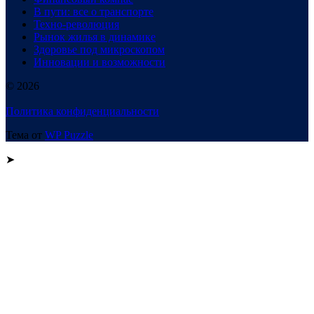
В пути: все о транспорте
Техно-революция
Рынок жилья в динамике
Здоровье под микроскопом
Инновации и возможности
© 2026
Политика конфиденциальности
Тема от
WP Puzzle
➤