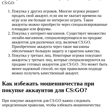
CS:GO:
Покупка у других игроков. Многие игроки решают
продать свой аккаунт, если им не хватает времени на
игру или им больше не интересно играть. Такие
аккаунты можно приобрести через специализированные
площадки или форумы.
Покупка у интернет-магазинов. Существует множество
онлайн-магазинов, специализирующихся на продаже
аккаунтов для различных игр, включая CS:GO.
Приобретение аккаунта через такие магазины
обеспечивает большую защиту и гарантию качества.
Покупка у третьих лиц. Некоторые игроки покупают
аккаунты у третьих лиц, которые специализируются на
продаже готовых аккаунтов для CS:GO. Это может быть
менее надежный способ, но при правильном подходе
можно получить качественный аккаунт.
Как избежать мошенничества при
покупке аккаунтов для CS:GO?
При покупке аккаунтов для CS:GO важно следовать
определенным правилам, чтобы избежать мошенничества: