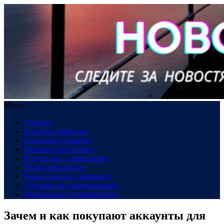
Меню
Главная
В сердце общества
Созидание и рынок
Финансовый компас
В пути: все о транспорте
Техно-революция
Рынок жилья в динамике
Здоровье под микроскопом
Инновации и возможности
Зачем и как покупают аккаунты для