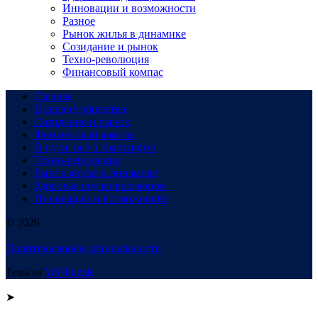
Инновации и возможности
Разное
Рынок жилья в динамике
Созидание и рынок
Техно-революция
Финансовый компас
Главная
В сердце общества
Созидание и рынок
Финансовый компас
В пути: все о транспорте
Техно-революция
Рынок жилья в динамике
Здоровье под микроскопом
Инновации и возможности
© 2026
Политика конфиденциальности
Тема от
WP Puzzle
➤