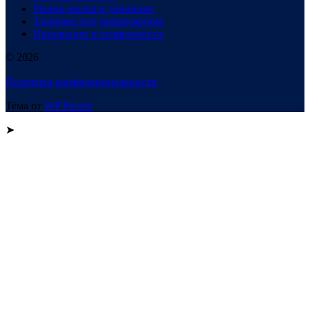
Рынок жилья в динамике
Здоровье под микроскопом
Инновации и возможности
© 2026
Политика конфиденциальности
Тема от
WP Puzzle
➤