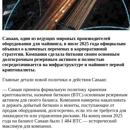
Canaan, один из ведущих мировых производителей
оборудования для майнинга, в июле 2025 года официально
объявил о ключевых переменах в корпоративной
стратегии. Компания сделала биткоин своим основным
долгосрочным резервным активом и полностью
сосредотачивается на инфраструктуре и майнинге первой
криптовалюты.
Главные детали новой политики и действия Canaan:
— Canaan приняла формальную политику хранения
криптовалюты, назначив биткоин (BTC) основным резервным
активом для своего баланса. Компания намерена накапливать
и держать добытый биткоин и монеты, поступающие от
продаж оборудования, долгосрочно, если это не требуется для
ликвидности или управления рисками. На конец июня 2025
года на балансе Canaan было 1 484 BTC — исторический
максимум для компании.