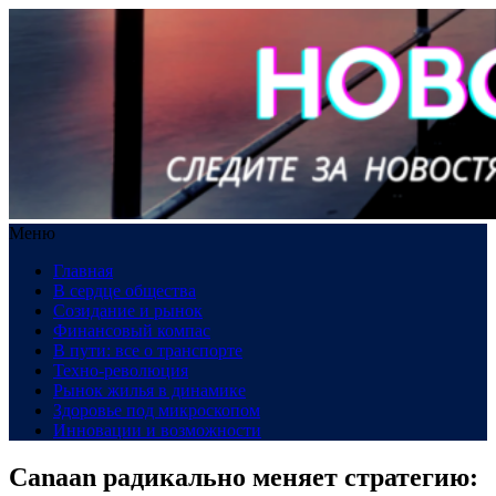
Меню
Главная
В сердце общества
Созидание и рынок
Финансовый компас
В пути: все о транспорте
Техно-революция
Рынок жилья в динамике
Здоровье под микроскопом
Инновации и возможности
Canaan радикально меняет стратегию: