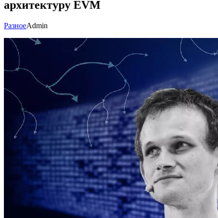
архитектуру EVM
Разное
Admin