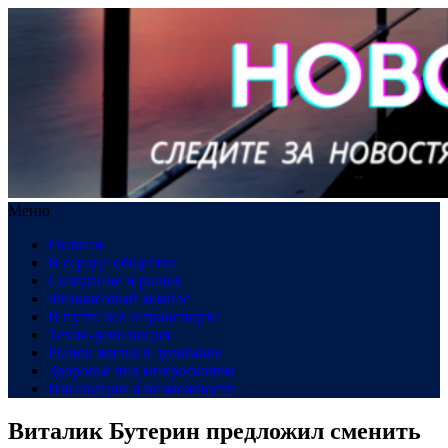
Меню
Главная
В сердце общества
Созидание и рынок
Финансовый компас
В пути: все о транспорте
Техно-революция
Рынок жилья в динамике
Здоровье под микроскопом
Инновации и возможности
Виталик Бутерин предложил сменить