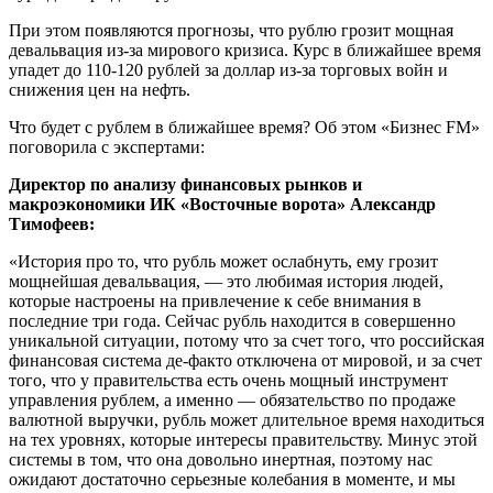
При этом появляются прогнозы, что рублю грозит мощная
девальвация из-за мирового кризиса. Курс в ближайшее время
упадет до 110-120 рублей за доллар из-за торговых войн и
снижения цен на нефть.
Что будет с рублем в ближайшее время? Об этом «Бизнес FM»
поговорила с экспертами:
Директор по анализу финансовых рынков и
макроэкономики ИК «Восточные ворота» Александр
Тимофеев:
«История про то, что рубль может ослабнуть, ему грозит
мощнейшая девальвация, — это любимая история людей,
которые настроены на привлечение к себе внимания в
последние три года. Сейчас рубль находится в совершенно
уникальной ситуации, потому что за счет того, что российская
финансовая система де-факто отключена от мировой, и за счет
того, что у правительства есть очень мощный инструмент
управления рублем, а именно — обязательство по продаже
валютной выручки, рубль может длительное время находиться
на тех уровнях, которые интересы правительству. Минус этой
системы в том, что она довольно инертная, поэтому нас
ожидают достаточно серьезные колебания в моменте, и мы