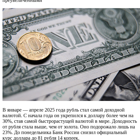
преувеличенными
В январе — апреле 2025 года рубль стал самой доходной
валютой. С начала года он укрепился к доллару более чем на
30%, став самой быстрорастущей валютой в мире. Доходность
от рубля стала выше, чем от золота. Оно подорожало лишь на
23%. До понедельника Банк России снизил официальный
курс доллара до 81 рубля 14 копеек.