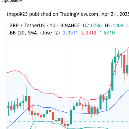
прорывом.