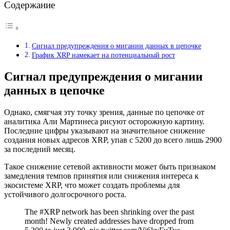
Содержание
Сигнал предупреждения о мигании данных в цепочке
График XRP намекает на потенциальный рост
Сигнал предупреждения о мигании
данных в цепочке
Однако, смягчая эту точку зрения, данные по цепочке от
аналитика Али Мартинеса рисуют осторожную картину.
Последние цифры указывают на значительное снижение
создания новых адресов XRP, упав с 5200 до всего лишь 2900
за последний месяц.
Такое снижение сетевой активности может быть признаком
замедления темпов принятия или снижения интереса к
экосистеме XRP, что может создать проблемы для
устойчивого долгосрочного роста.
The #XRP network has been shrinking over the past
month! Newly created addresses have dropped from