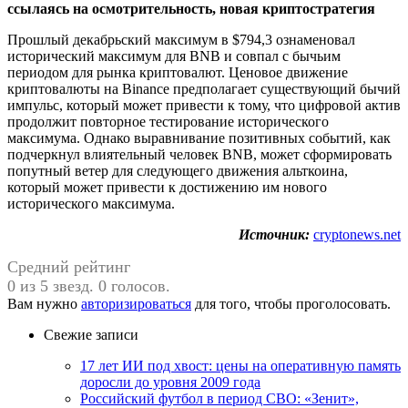
ссылаясь на осмотрительность, новая криптостратегия
Прошлый декабрьский максимум в $794,3 ознаменовал
исторический максимум для BNB и совпал с бычьим
периодом для рынка криптовалют. Ценовое движение
криптовалюты на Binance предполагает существующий бычий
импульс, который может привести к тому, что цифровой актив
продолжит повторное тестирование исторического
максимума. Однако выравнивание позитивных событий, как
подчеркнул влиятельный человек BNB, может сформировать
попутный ветер для следующего движения альткоина,
который может привести к достижению им нового
исторического максимума.
Источник:
cryptonews.net
Средний рейтинг
0 из 5 звезд. 0 голосов.
Вам нужно
авторизироваться
для того, чтобы проголосовать.
Свежие записи
17 лет ИИ под хвост: цены на оперативную память
доросли до уровня 2009 года
Российский футбол в период СВО: «Зенит»,