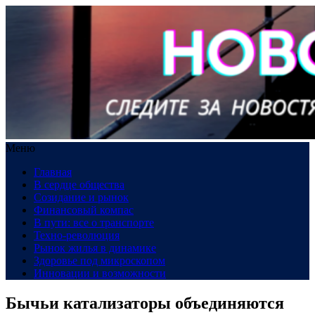
Меню
Главная
В сердце общества
Созидание и рынок
Финансовый компас
В пути: все о транспорте
Техно-революция
Рынок жилья в динамике
Здоровье под микроскопом
Инновации и возможности
Бычьи катализаторы объединяются