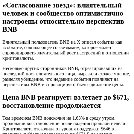
«Согласование звезд»: влиятельный
человек и сообщество оптимистично
настроены относительно перспектив
BNB
Влиятельный пользователь BNB на X описал события как
«событие, совпадающее со звездами», которое может
спровоцировать значительный рост настроений в отношении
криптовалюты.
Несколько других сторонников BNB, отреагировавших на
последний пост влиятельного лица, выразили схожее мнение,
разделяя убеждение, что недавние события ‌повлияют на
перспективы BNB и спровоцируют бычье движение цены.
Цена BNB реагирует: взлетает до $671,
восстановление продолжается
Тем временем BNB подскочил на 1,63% в среду утром,
продолжив восстановление после падения прошлой недели.
Криптовалюта отскочила от уровня поддержки $646 в