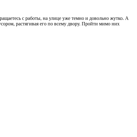
вращаетесь с работы, на улице уже темно и довольно жутко. А
мусором, растягивая его по всему двору. Пройти мимо них