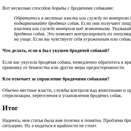
Вот несколько способов борьбы с бродячими собаками:
Обратитесь в местные власти или службу по контролю
подкармливайте бродячих собак.
Если они получают пищу 
властям или службе контроля над животными.
Указывайт
бродячих собак.
Это поможет контролировать их популяц
на улице.
Если вы чувствуете себя угроженным или собака
Что делать, если я был укушен бродячей собакой?
Если вас укусила бродячая собака, немедленно обратитесь к вр
прививку от бешенства или другие меры предосторожности.
Кто отвечает за управление бродячими собаками?
Обычно местные власти, службы контроля над животными и ор
стерилизации, переселения и усыновления бродячих собак.
Итог
Надеюсь, моя статья была вам полезна и понятна. Проблема бро
ситуацию. Ну а кидаться в крайности не стоит.