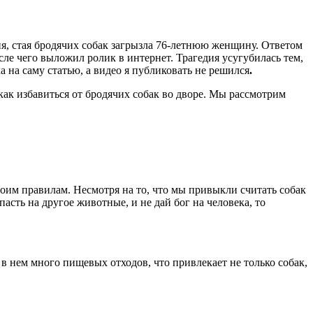
я, стая бродячих собак загрызла 76-летнюю женщину. Ответом
ле чего выложил ролик в интернет. Трагедия усугубилась тем,
а на саму статью, а видео я публиковать не решился
.
, как избавиться от бродячих собак во дворе. Мы рассмотрим
воим правилам. Несмотря на то, что мы привыкли считать собак
сть на другое животные, и не дай бог на человека, то
 в нем много пищевых отходов, что привлекает не только собак,