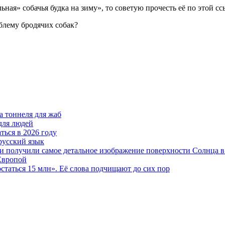
ная» собачья будка на зиму», то советую прочесть её по этой сс
блему бродячих собак?
а тоннеля для жаб
для людей
ться в 2026 году
русский язык
и получили самое детальное изображение поверхности Солнца в
 Европой
статься 15 млн». Её слова подчищают до сих пор