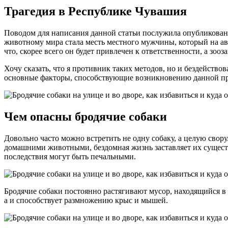
Трагедия в Республике Чувашия
Поводом для написания данной статьи послужила опубликованн
животному мира стала месть местного мужчины, который на авт
что, скорее всего он будет привлечен к ответственности, а зо
Хочу сказать, что я противник таких методов, но и бездействов
основные факторы, способствующие возникновению данной пр
Чем опасны бродячие собаки
Довольно часто можно встретить не одну собаку, а целую свору
домашними животными, бездомная жизнь заставляет их существо
последствия могут быть печальными.
Бродячие собаки постоянно растягивают мусор, находящийся в к
а и способствует размножению крыс и мышей.