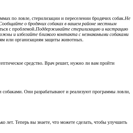
мах по ловле, стерилизации и переселении бродячих собак.
Не
Сообщайте о бродячих собаках в вашем районе местным
ься с проблемой.
Поддерживайте стерилизацию и кастрацию
ожны и избегайте близкого контакта с незнакомыми собаками
стям или организациям защиты животных.
исептическое средство. Врач решит, нужно ли вам пройти
 собаками. Они разрабатывают и реализуют программы ловли,
ко лет. Теперь вы знаете, что можете сделать, чтобы улучшить