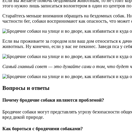
Если вы желаете помочь бездомным животным, то не стоит корм
этого нужно лишь записаться волонтером в один из центров п
Старайтесь меньше внимания обращать на бездомных собак. Ни в
частности бег, собаки воспринимают как опасность, что может
Если вы проживаете за городом или ваш дом относиться к дачн
животных. Ну конечно, если у вас не пекинес. Заведя пса у себ
Самый главный совет — это думайте сами о том, что будет чере
Вопросы и ответы
Почему бродячие собаки являются проблемой?
Бродячие собаки могут представлять угрозу безопасности обще
вред дикой природе.
Как бороться с бродячими собаками?