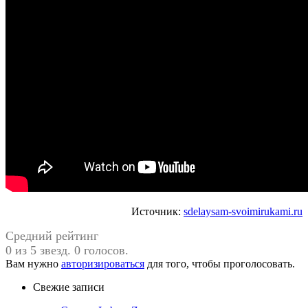
Источник:
sdelaysam-svoimirukami.ru
Средний рейтинг
0 из 5 звезд. 0 голосов.
Вам нужно
авторизироваться
для того, чтобы проголосовать.
Свежие записи