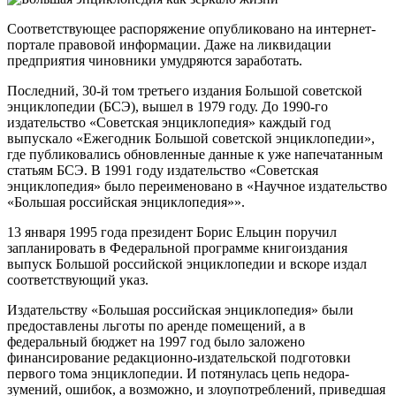
Соответствующее распоряжение опубликовано на интернет-
портале правовой информации. Даже на ликвидации
предприятия чиновники умудряются заработать.
Последний, 30-й том третьего издания Большой советской
энциклопедии (БСЭ), вышел в 1979 году. До 1990-го
издательство «Советская энциклопедия» каждый год
выпускало «Ежегодник Большой советской энциклопедии»,
где публиковались обновленные данные к уже напечатанным
статьям БСЭ. В 1991 году издательство «Советская
энциклопедия» было переименовано в «Научное издательство
«Большая российская энциклопедия»».
13 января 1995 года президент Борис Ельцин поручил
запланировать в Федеральной программе книгоиздания
выпуск Большой российской энциклопедии и вскоре издал
соответствующий указ.
Издательству «Большая российская энциклопедия» были
предоставлены льготы по аренде помещений, а в
федеральный бюджет на 1997 год было заложено
финансирование редакционно-издательской подготовки
первого тома энциклопедии. И потянулась цепь недора­
зумений, ошибок, а возможно, и злоупотреблений, приведшая