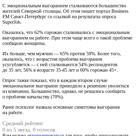
С эмоциональным выгоранием сталкиваются большинство
жителей Северной столицы. Об этом пишет портал Business
FM Санкт-Петербург со ссылкой на результаты опроса
SuperJob.
Оказалось, что 62% горожан сталкивались с эмоциональным
выгоранием на работе. При этом чаще всего о такой проблеме
сообщали женщины.
Их больше, чем мужчин — 65% против 59%. Более того,
оказалось, что с возрастом проблема выгорания
усугубляется — с ней сталкиваются 54% респондентов
до 35 лет, 56% в возрасте 35-45 лет и 60% горожан 45+.
Опрос тажке показал, что в каждом втором случае
эмоциональное выгорание приводило к решению уволиться
из компании. Большинство, однако, нe решались сообщить
о проблеме начальству (70%).
Ранее психолог назвала основные симптомы выгорания
на работе.
Средний рейтинг
0 из 5 звезд. 0 голосов.
Вам нужно
авторизироваться
для того, чтобы проголосовать.