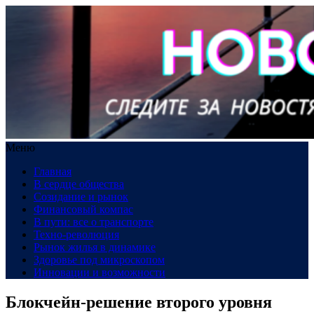
Меню
Главная
В сердце общества
Созидание и рынок
Финансовый компас
В пути: все о транспорте
Техно-революция
Рынок жилья в динамике
Здоровье под микроскопом
Инновации и возможности
Блокчейн-решение второго уровня