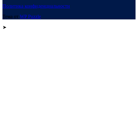
Политика конфиденциальности
Тема от
WP Puzzle
➤