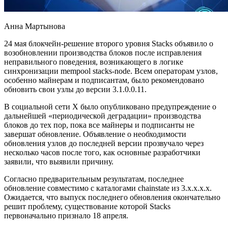
Анна Мартынова
24 мая блокчейн-решение второго уровня Stacks объявило о
возобновлении производства блоков после исправления
неправильного поведения, возникающего в логике
синхронизации mempool stacks-node. Всем операторам узлов,
особенно майнерам и подписантам, было рекомендовано
обновить свои узлы до версии 3.1.0.0.11.
В социальной сети X было опубликовано предупреждение о
дальнейшей «периодической деградации» производства
блоков до тех пор, пока все майнеры и подписанты не
завершат обновление. Объявление о необходимости
обновления узлов до последней версии прозвучало через
несколько часов после того, как основные разработчики
заявили, что выявили причину.
Согласно предварительным результатам, последнее
обновление совместимо с каталогами chainstate из 3.x.x.x.x.
Ожидается, что выпуск последнего обновления окончательно
решит проблему, существование которой Stacks
первоначально признало 18 апреля.