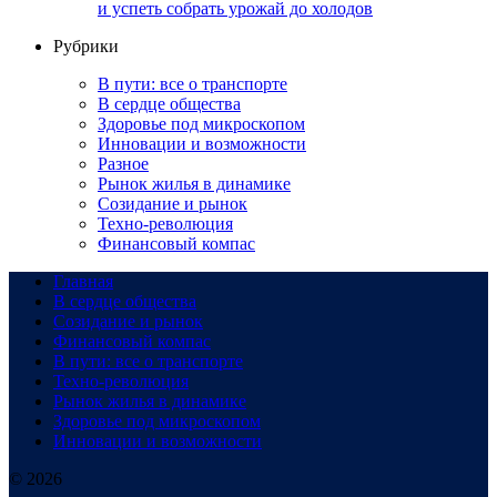
и успеть собрать урожай до холодов
Рубрики
В пути: все о транспорте
В сердце общества
Здоровье под микроскопом
Инновации и возможности
Разное
Рынок жилья в динамике
Созидание и рынок
Техно-революция
Финансовый компас
Главная
В сердце общества
Созидание и рынок
Финансовый компас
В пути: все о транспорте
Техно-революция
Рынок жилья в динамике
Здоровье под микроскопом
Инновации и возможности
© 2026