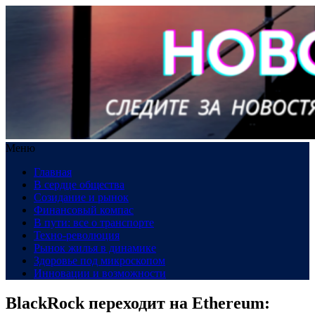
Меню
Главная
В сердце общества
Созидание и рынок
Финансовый компас
В пути: все о транспорте
Техно-революция
Рынок жилья в динамике
Здоровье под микроскопом
Инновации и возможности
BlackRock переходит на Ethereum: