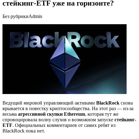
стейкинг-ETF уже на горизонте?
Без рубрики
Admin
Ведущий мировой управляющий активами
BlackRock
снова
врывается в повестку криптосообщества. На этот раз — из-за
весьма
агрессивной скупки Ethereum
, которая тут же
спровоцировала волну слухов о возможном запуске
стейкинг-
ETF
. Официальных комментариев от самих ребят из
BlackRock пока нет.