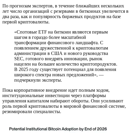
По прогнозам экспертов, в течение ближайших нескольких
лет число организаций с резервами в биткоинах увеличится в
два раза, как и популярность биржевых продуктов на базе
первой криптовалюты.
«Спотовые ETF на биткоин являются первым
шагом в гораздо более масштабной
трансформации финансового ландшафта. С
появлением дружественной к криптовалютам
администрации в США и нового руководства
SEC, готового внедрять инновации, рынок
нацелен на большее количество криптопродуктов.
В 2025 году существует потенциал для появления
широкого спектра новых предложений», —
подчеркнули эксперты.
Пока корпоративное внедрение идет полным ходом,
институциональные инвестиции через платформы
управления капиталом набирают обороты. Они усиливают
роль первой криптовалюты в мировой финансовой системе,
резюмировали специалисты.