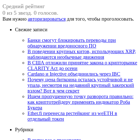
Средний рейтинг
0 из 5 звезд. 0 голосов.
Вам нужно
авторизироваться
для того, чтобы проголосовать.
Свежие записи
Банки смогут блокировать переводы при
обнаружении вредоносного ПО
В поведении крупных китов, использующих XRP,
наблюдаются необычные движения
В США отложили принятие закона о крипторынке
CLARITY Act до осени
Cardano и Injective объединились через IBC
Почему цена биткоина осталась устойчивой и не
упала, несмотря на недавний крупный хакерский
взлом? Вот в чем секрет
Ищем пропущенную точку разворота правильно:
как криптотрейдеру применять индикатор Роба
Букера
Ether.fi перенесла рестейкинг из weETH в
отдельный токен
Рубрики