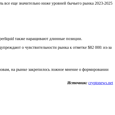
ель все еще значительно ниже уровней бычьего рынка 2023-2025
perliquid также наращивают длинные позиции.
упреждают о чувствительности рынка к отметке $82 000: из-за
словам, на рынке закрепилось ложное мнение о формировании
Источник:
cryptonews.net