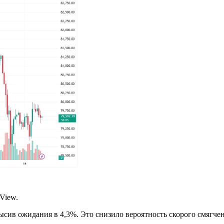
View.
высив ожидания в 4,3%. Это снизило вероятность скорого смяг