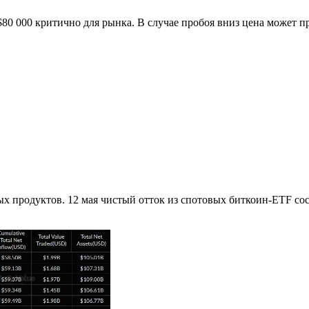
0 000 критично для рынка. В случае пробоя вниз цена может про
 продуктов. 12 мая чистый отток из спотовых биткоин-ETF соста