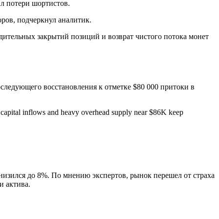
ил потери шортистов.
ров, подчеркнул аналитик.
удительных закрытий позиций и возврат чистого потока монет
следующего восстановления к отметке $80 000 притоки в
capital inflows and heavy overhead supply near $86K keep
низился до 8%. По мнению экспертов, рынок перешел от страха
и актива.