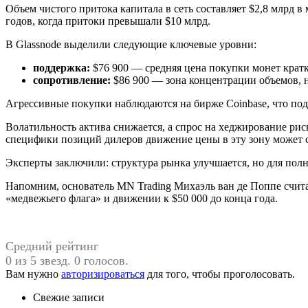
Объем чистого притока капитала в сеть составляет $2,8 млрд 
годов, когда притоки превышали $10 млрд.
В Glassnode выделили следующие ключевые уровни:
поддержка:
$76 900 — средняя цена покупки монет крат
сопротивление:
$86 900 — зона концентрации объемов, 
Агрессивные покупки наблюдаются на бирже Coinbase, что под
Волатильность актива снижается, а спрос на хеджирование рис
специфики позиций дилеров движение цены в эту зону может с
Эксперты заключили: структура рынка улучшается, но для пол
Напомним, основатель MN Trading Михаэль ван де Поппе счита
«медвежьего флага» и движении к $50 000 до конца года.
Средний рейтинг
0 из 5 звезд. 0 голосов.
Вам нужно
авторизироваться
для того, чтобы проголосовать.
Свежие записи