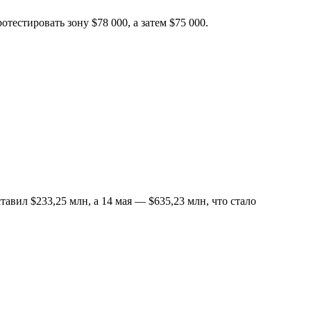
тестировать зону $78 000, а затем $75 000.
вил $233,25 млн, а 14 мая — $635,23 млн, что стало