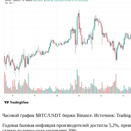
Часовой график $BTC/USDT биржи Binance. Источник: Trading
Годовая базовая инфляция производителей достигла 5,2%, пре
ставки до конца года составляет 30%.