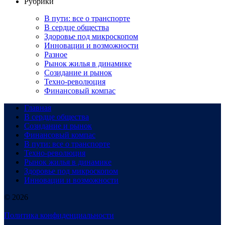
Рубрики
В пути: все о транспорте
В сердце общества
Здоровье под микроскопом
Инновации и возможности
Разное
Рынок жилья в динамике
Созидание и рынок
Техно-революция
Финансовый компас
Главная
В сердце общества
Созидание и рынок
Финансовый компас
В пути: все о транспорте
Техно-революция
Рынок жилья в динамике
Здоровье под микроскопом
Инновации и возможности
© 2026
Политика конфиденциальности