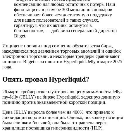
компенсацию для любых остаточных потерь. Наш
фонд защиты в размере 300 миллионов долларов
обеспечивает более чем достаточную поддержку
для наших пользователей в таких случаях,
гарантируя, что их активы останутся в
безопасности», — добавила генеральный директор
Bitget.
Инцидент поставил под сомнение обязательства бирж,
находящихся под давлением торговых аномалий и ошибок
электронной торговли, а некоторые трейдеры сравнивают
инцидент Bitget с эксплоитом Hyperliquid-Jelly в марте 2025
года.
Опять провал Hyperliquid?
26 марта трейдер «эксплуатировал» цену мем-монеты Jelly-
my-Jelly (JELLY) на бирже Hyperliquid, хеджируя длинную
позицию против эквивалентной короткой позиции.
Цена JELLY выросла более чем на 400%, что привело к
ликвидации коротких позиций. Однако, поскольку позиция
была слишком большой, она была отправлена ​​через
хранилище поставщика гиперликвидности (HLP).