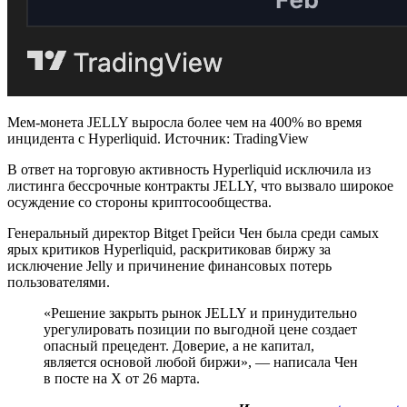
Мем-монета JELLY выросла более чем на 400% во время
инцидента с Hyperliquid. Источник: TradingView
В ответ на торговую активность Hyperliquid исключила из
листинга бессрочные контракты JELLY, что вызвало широкое
осуждение со стороны криптосообщества.
Генеральный директор Bitget Грейси Чен была среди самых
ярых критиков Hyperliquid, раскритиковав биржу за
исключение Jelly и причинение финансовых потерь
пользователями.
«Решение закрыть рынок JELLY и принудительно
урегулировать позиции по выгодной цене создает
опасный прецедент. Доверие, а не капитал,
является основой любой биржи», — написала Чен
в посте на X от 26 марта.