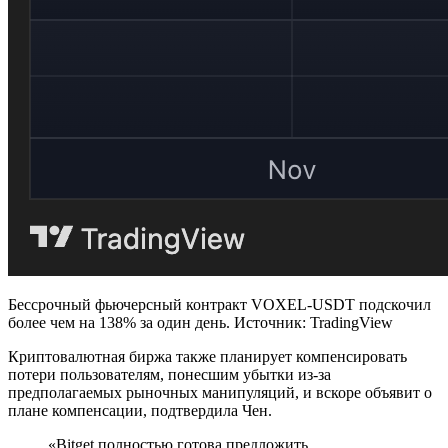
Бессрочный фьючерсный контракт VOXEL-USDT подскочил
более чем на 138% за один день. Источник: TradingView
Криптовалютная биржа также планирует компенсировать
потери пользователям, понесшим убытки из-за
предполагаемых рыночных манипуляций, и вскоре объявит о
плане компенсации, подтвердила Чен.
«Bitget полностью готова предложить