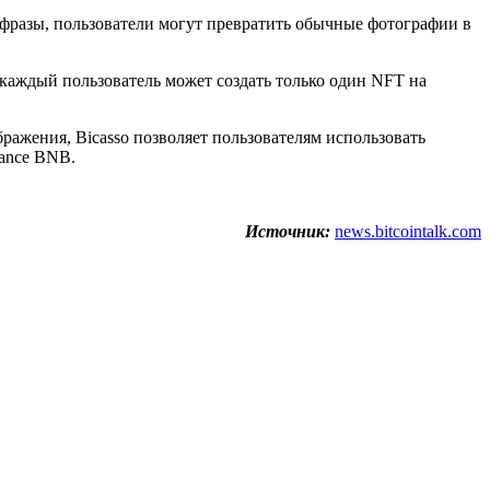
ые фразы, пользователи могут превратить обычные фотографии в
каждый пользователь может создать только один NFT на
бражения, Bicasso позволяет пользователям использовать
nance BNB.
Источник:
news.bitcointalk.com