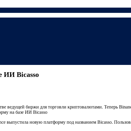
е ИИ Bicasso
стве ведущей биржи для торговли криптовалютами. Теперь Bina
орму на базе ИИ Bicasso
ce выпустила новую платформу под названием Bicasso. Пользова