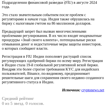
Подразделении финансовой разведки (FIU) в августе 2024
года.
Это стало значительным событием после проблем с
регуляторами в начале года. Индия также обрушилась на
биржу с налоговым счетом на 86 миллионов долларов.
Предыдущий запрет был вызван многочисленными
проблемами регулирования. В их число входят неадекватные
процедуры «Знай своего клиента», потенциальные риски
отмывания денег и недостаточные меры защиты инвесторов,
о которых сообщают власти.
Регистрация в FIU Индии пополняет растущий список
регулирующих одобрений биржи по всему миру. Регистрация
в Индии стала 19-й глобальной регулятивной вехой биржи.
Внедряя эти более строгие требования KYC для индийских
пользователей, Binance, по-видимому, предпринимает
решительные шаги для сохранения своего недавно созданного
регулятивного статуса в Индии.
Источник:
cryptonews.net
Средний рейтинг
0 из 5 звезд. 0 голосов.