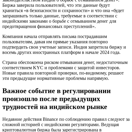
Биржа заверила пользователей, что эти данные будут
храниться «в безопасности и сохранности» и что она «будет
запрашивать только данные, требуемые в соответствии с
индийскими законами о борьбе с отмыванием денег для
предотвращения финансовых преступлений».
Компания начала отправлять письма пострадавшим
пользователям, давая им прямые указания повторно
подтвердить свои учетные записи. Индия запретила биржу и
восемь других иностранных платформ в начале 2024 года.
Страна обеспокоена риском отмывания денег, недостаточным
соответствием KYC и проблемами с защитой инвесторов.
Новые правила повторной проверки, по-видимому, решают
эти предыдущие нормативные проблемы напрямую.
Важное событие в регулировании
произошло после предыдущих
трудностей на индийском рынке
Недавние действия Binance по соблюдению правил следуют за
сложной историей с индийскими регуляторами. Ведущая
криптовалютная биржа была зарегистрирована в