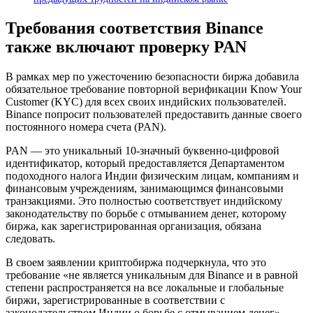
Требования соответствия Binance
также включают проверку PAN
В рамках мер по ужесточению безопасности биржа добавила
обязательное требование повторной верификации Know Your
Customer (KYC) для всех своих индийских пользователей.
Binance попросит пользователей предоставить данные своего
постоянного номера счета (PAN).
PAN — это уникальный 10-значный буквенно-цифровой
идентификатор, который предоставляется Департаментом
подоходного налога Индии физическим лицам, компаниям и
финансовым учреждениям, занимающимся финансовыми
транзакциями. Это полностью соответствует индийскому
законодательству по борьбе с отмыванием денег, которому
биржа, как зарегистрированная организация, обязана
следовать.
В своем заявлении криптобиржа подчеркнула, что это
требование «не является уникальным для Binance и в равной
степени распространяется на все локальные и глобальные
биржи, зарегистрированные в соответствии с
законодательством Индии о борьбе с отмыванием денег».