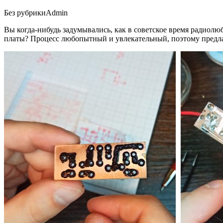
Без рубрики
Admin
Вы когда-нибудь задумывались, как в советское время радио
платы? Процесс любопытный и увлекательный, поэтому предлаг