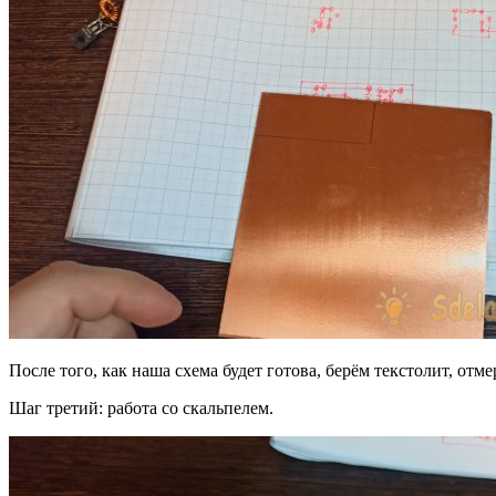
После того, как наша схема будет готова, берём текстолит, о
Шаг третий: работа со скальпелем.