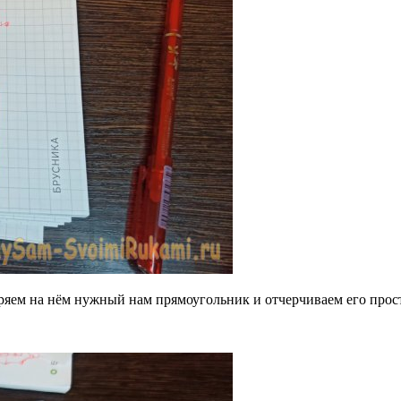
тмеряем на нём нужный нам прямоугольник и отчерчиваем его про