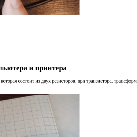
мпьютера и принтера
 которая состоит из двух резисторов, npn транзистора, трансфор