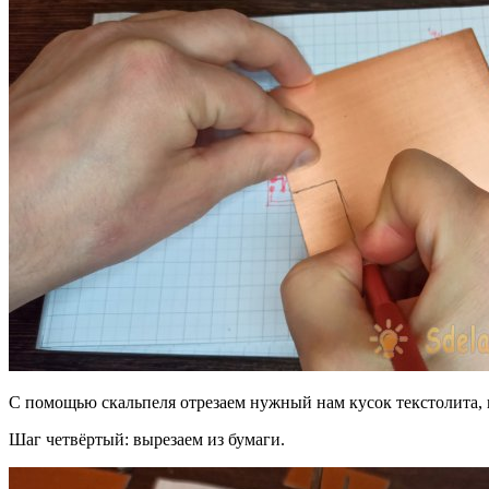
С помощью скальпеля отрезаем нужный нам кусок текстолита, п
Шаг четвёртый: вырезаем из бумаги.