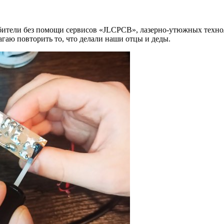
любители без помощи сервисов «JLCPCB», лазерно-утюжных техн
аю повторить то, что делали наши отцы и деды.