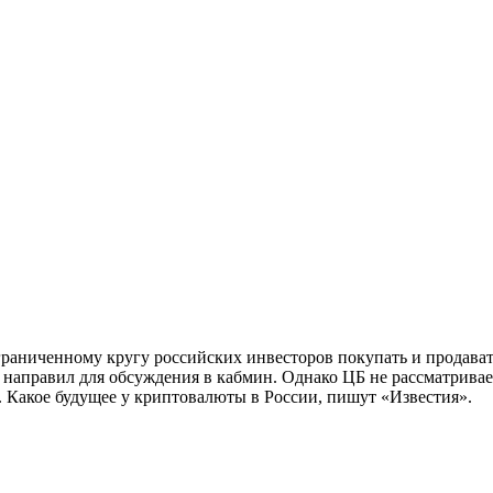
раниченному кругу российских инвесторов покупать и продава
направил для обсуждения в кабмин. Однако ЦБ не рассматривает
. Какое будущее у криптовалюты в России, пишут «Известия».