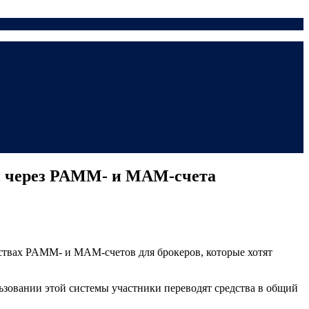
и через PAMM- и MAM-счета
ствах PAMM‐ и MAM-счетов для брокеров, которые хотят
зовании этой системы участники переводят средства в общий