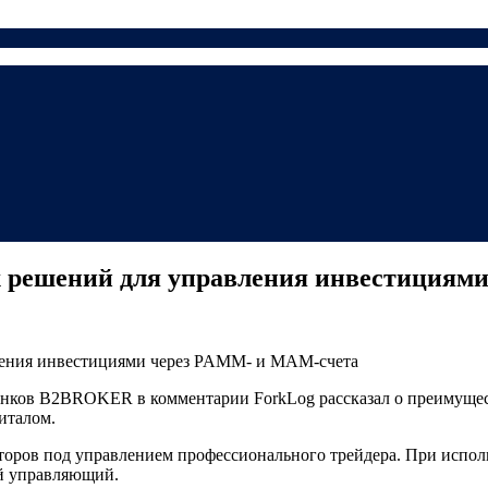
 решений для управления инвестициям
рынков B2BROKER в комментарии ForkLog рассказал о преимуще
италом.
оров под управлением профессионального трейдера. При исполь
й управляющий.