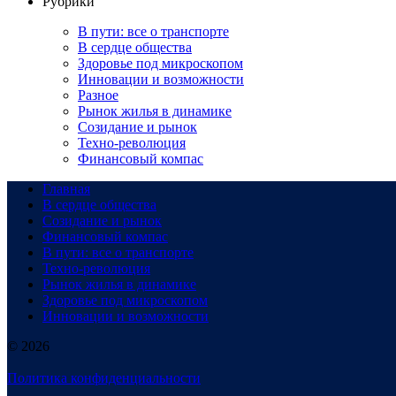
Рубрики
В пути: все о транспорте
В сердце общества
Здоровье под микроскопом
Инновации и возможности
Разное
Рынок жилья в динамике
Созидание и рынок
Техно-революция
Финансовый компас
Главная
В сердце общества
Созидание и рынок
Финансовый компас
В пути: все о транспорте
Техно-революция
Рынок жилья в динамике
Здоровье под микроскопом
Инновации и возможности
© 2026
Политика конфиденциальности