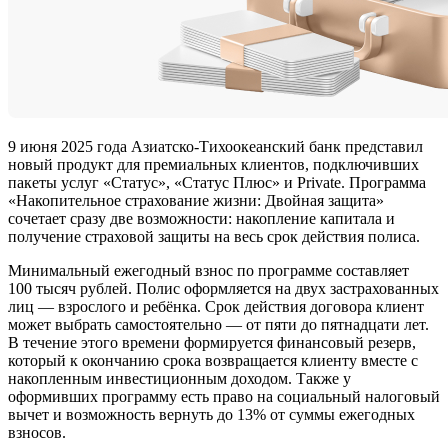
9 июня 2025 года Азиатско-Тихоокеанский банк представил
новый продукт для премиальных клиентов, подключивших
пакеты услуг «Статус», «Статус Плюс» и Private. Программа
«Накопительное страхование жизни: Двойная защита»
сочетает сразу две возможности: накопление капитала и
получение страховой защиты на весь срок действия полиса.
Минимальный ежегодный взнос по программе составляет
100 тысяч рублей. Полис оформляется на двух застрахованных
лиц — взрослого и ребёнка. Срок действия договора клиент
может выбрать самостоятельно — от пяти до пятнадцати лет.
В течение этого времени формируется финансовый резерв,
который к окончанию срока возвращается клиенту вместе с
накопленным инвестиционным доходом. Также у
оформивших программу есть право на социальный налоговый
вычет и возможность вернуть до 13% от суммы ежегодных
взносов.