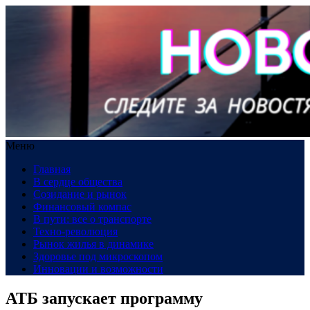
Меню
Главная
В сердце общества
Созидание и рынок
Финансовый компас
В пути: все о транспорте
Техно-революция
Рынок жилья в динамике
Здоровье под микроскопом
Инновации и возможности
АТБ запускает программу