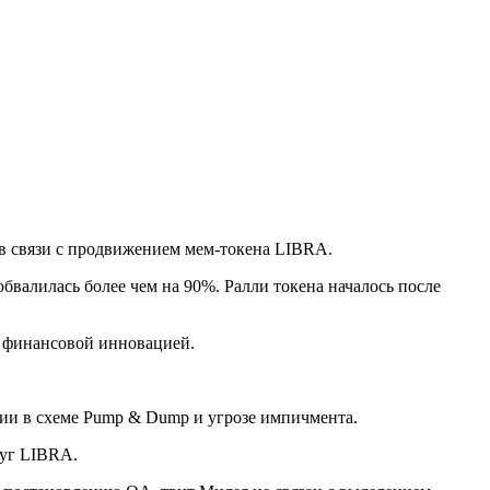
в связи с продвижением мем-токена LIBRA.
обвалилась более чем на 90%. Ралли токена началось после
л финансовой инновацией.
тии в схеме Pump & Dump и угрозе импичмента.
руг LIBRA.