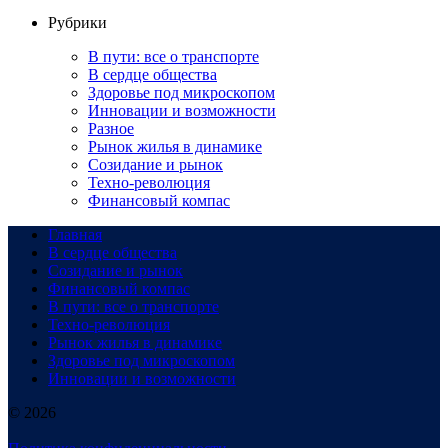
Рубрики
В пути: все о транспорте
В сердце общества
Здоровье под микроскопом
Инновации и возможности
Разное
Рынок жилья в динамике
Созидание и рынок
Техно-революция
Финансовый компас
Главная
В сердце общества
Созидание и рынок
Финансовый компас
В пути: все о транспорте
Техно-революция
Рынок жилья в динамике
Здоровье под микроскопом
Инновации и возможности
© 2026