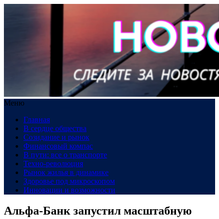
Меню
Главная
В сердце общества
Созидание и рынок
Финансовый компас
В пути: все о транспорте
Техно-революция
Рынок жилья в динамике
Здоровье под микроскопом
Инновации и возможности
Альфа-Банк запустил масштабную