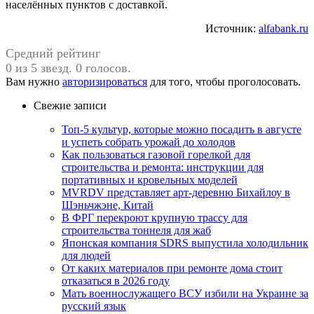
населённых пунктов с доставкой.
Источник:
alfabank.ru
Средний рейтинг
0 из 5 звезд. 0 голосов.
Вам нужно
авторизироваться
для того, чтобы проголосовать.
Свежие записи
Топ-5 культур, которые можно посадить в августе
и успеть собрать урожай до холодов
Как пользоваться газовой горелкой для
строительства и ремонта: инструкции для
портативных и кровельных моделей
MVRDV представляет арт-деревню Бихайлоу в
Шэньчжэне, Китай
В ФРГ перекроют крупную трассу для
строительства тоннеля для жаб
Японская компания SDRS выпустила холодильник
для людей
От каких материалов при ремонте дома стоит
отказаться в 2026 году
Мать военнослужащего ВСУ избили на Украине за
русский язык