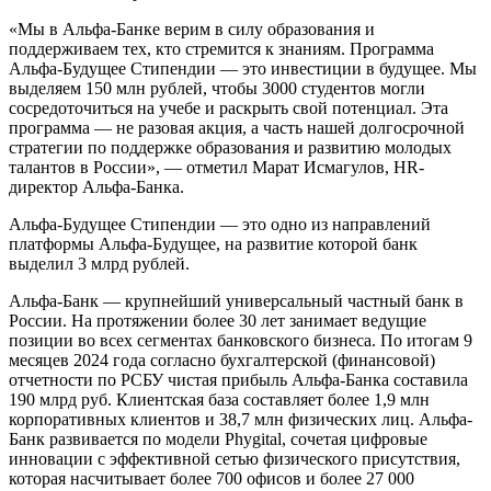
«Мы в Альфа-Банке верим в силу образования и
поддерживаем тех, кто стремится к знаниям. Программа
Альфа-Будущее Стипендии — это инвестиции в будущее. Мы
выделяем 150 млн рублей, чтобы 3000 студентов могли
сосредоточиться на учебе и раскрыть свой потенциал. Эта
программа — не разовая акция, а часть нашей долгосрочной
стратегии по поддержке образования и развитию молодых
талантов в России», — отметил Марат Исмагулов, HR-
директор Альфа-Банка.
Альфа-Будущее Стипендии — это одно из направлений
платформы Альфа-Будущее, на развитие которой банк
выделил 3 млрд рублей.
Альфа-Банк — крупнейший универсальный частный банк в
России. На протяжении более 30 лет занимает ведущие
позиции во всех сегментах банковского бизнеса. По итогам 9
месяцев 2024 года согласно бухгалтерской (финансовой)
отчетности по РСБУ чистая прибыль Альфа-Банка составила
190 млрд руб. Клиентская база составляет более 1,9 млн
корпоративных клиентов и 38,7 млн физических лиц. Альфа-
Банк развивается по модели Phygital, сочетая цифровые
инновации с эффективной сетью физического присутствия,
которая насчитывает более 700 офисов и более 27 000