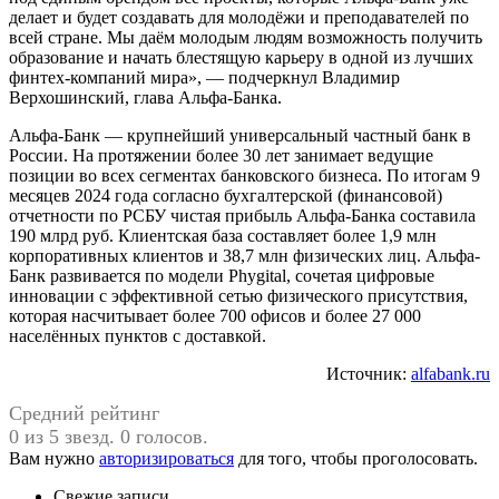
делает и будет создавать для молодёжи и преподавателей по
всей стране. Мы даём молодым людям возможность получить
образование и начать блестящую карьеру в одной из лучших
финтех-компаний мира», — подчеркнул Владимир
Верхошинский, глава Альфа-Банка.
Альфа-Банк — крупнейший универсальный частный банк в
России. На протяжении более 30 лет занимает ведущие
позиции во всех сегментах банковского бизнеса. По итогам 9
месяцев 2024 года согласно бухгалтерской (финансовой)
отчетности по РСБУ чистая прибыль Альфа-Банка составила
190 млрд руб. Клиентская база составляет более 1,9 млн
корпоративных клиентов и 38,7 млн физических лиц. Альфа-
Банк развивается по модели Phygital, сочетая цифровые
инновации с эффективной сетью физического присутствия,
которая насчитывает более 700 офисов и более 27 000
населённых пунктов с доставкой.
Источник:
alfabank.ru
Средний рейтинг
0 из 5 звезд. 0 голосов.
Вам нужно
авторизироваться
для того, чтобы проголосовать.
Свежие записи