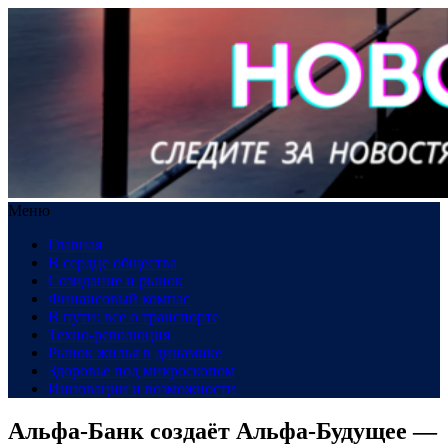
Меню
Главная
В сердце общества
Созидание и рынок
Финансовый компас
В пути: все о транспорте
Техно-революция
Рынок жилья в динамике
Здоровье под микроскопом
Инновации и возможности
Альфа-Банк создаёт Альфа-Будущее —