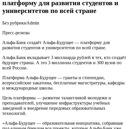
платформу для развития студентов и
университетов по всей стране
Без рубрики
Admin
Пресс-релизы
Альфа-Банк создаёт Альфа-Будущее — платформу для
развития студентов и университетов по всей стране.
Альфа-Банк вкладывает 3 миллиарда рублей в тех, кто создаёт
будущее страны. А это 3 миллиона студентов и 300 вузов по
всей России.
Платформа Альфа-Будущее — гранты и стипендии,
всероссийские хакатоны, бесплатные магистратуры, кафедры
и международные школы.
Цель платформы — развитие талантливой молодежи и
преподавателей, улучшение инфраструктуры учебных
заведений и внедрение передовых образовательных
технологий.
«Альфа-Будущее — образовательная инициатива, собравшая
под единым брендом все проекты, которые Альфа-Банк уже