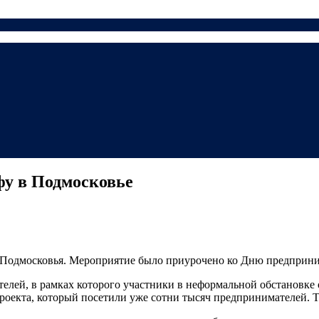
у в Подмосковье
 Подмосковья. Мероприятие было приурочено ко Дню предпринима
лей, в рамках которого участники в неформальной обстановке
роекта, который посетили уже сотни тысяч предпринимателей. Т