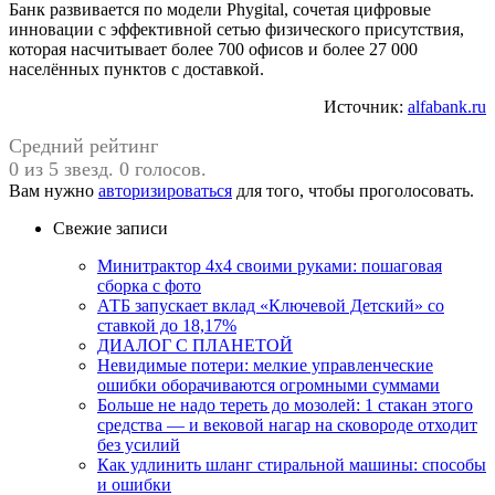
Банк развивается по модели Phygital, сочетая цифровые
инновации с эффективной сетью физического присутствия,
которая насчитывает более 700 офисов и более 27 000
населённых пунктов с доставкой.
Источник:
alfabank.ru
Средний рейтинг
0 из 5 звезд. 0 голосов.
Вам нужно
авторизироваться
для того, чтобы проголосовать.
Свежие записи
Минитрактор 4х4 своими руками: пошаговая
сборка с фото
АТБ запускает вклад «Ключевой Детский» со
ставкой до 18,17%
ДИАЛОГ С ПЛАНЕТОЙ
Невидимые потери: мелкие управленческие
ошибки оборачиваются огромными суммами
Больше не надо тереть до мозолей: 1 стакан этого
средства — и вековой нагар на сковороде отходит
без усилий
Как удлинить шланг стиральной машины: способы
и ошибки