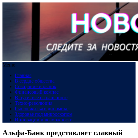
Меню
Главная
В сердце общества
Созидание и рынок
Финансовый компас
В пути: все о транспорте
Техно-революция
Рынок жилья в динамике
Здоровье под микроскопом
Инновации и возможности
Альфа-Банк представляет главный