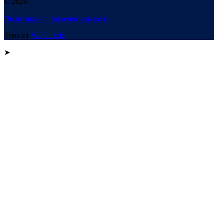
© 2026
Политика конфиденциальности
Тема от
WP Puzzle
➤