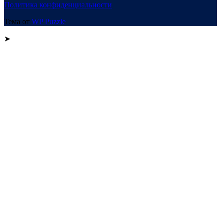
Политика конфиденциальности
Тема от
WP Puzzle
➤