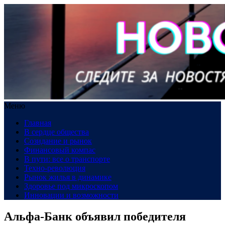
Меню
Главная
В сердце общества
Созидание и рынок
Финансовый компас
В пути: все о транспорте
Техно-революция
Рынок жилья в динамике
Здоровье под микроскопом
Инновации и возможности
Альфа-Банк объявил победителя