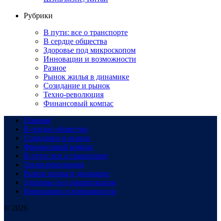
Рубрики
В пути: все о транспорте
В сердце общества
Здоровье под микроскопом
Инновации и возможности
Разное
Рынок жилья в динамике
Созидание и рынок
Техно-революция
Финансовый компас
Главная
В сердце общества
Созидание и рынок
Финансовый компас
В пути: все о транспорте
Техно-революция
Рынок жилья в динамике
Здоровье под микроскопом
Инновации и возможности
© 2026