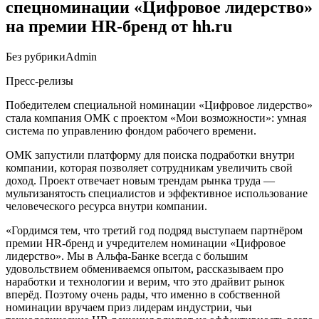
спецноминации «Цифровое лидерство»
на премии HR-бренд от hh.ru
Без рубрики
Admin
Пресс-релизы
Победителем специальной номинации «Цифровое лидерство»
стала компания ОМК с проектом «Мои возможности»: умная
система по управлению фондом рабочего времени.
ОМК запустили платформу для поиска подработки внутри
компании, которая позволяет сотрудникам увеличить свой
доход. Проект отвечает новым трендам рынка труда —
мультизанятость специалистов и эффективное использование
человеческого ресурса внутри компании.
«Гордимся тем, что третий год подряд выступаем партнёром
премии HR-бренд и учредителем номинации «Цифровое
лидерство». Мы в Альфа-Банке всегда с большим
удовольствием обмениваемся опытом, рассказываем про
наработки и технологии и верим, что это драйвит рынок
вперёд. Поэтому очень рады, что именно в собственной
номинации вручаем приз лидерам индустрии, чьи