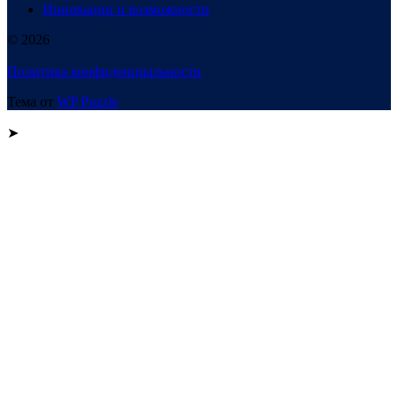
Инновации и возможности
© 2026
Политика конфиденциальности
Тема от
WP Puzzle
➤